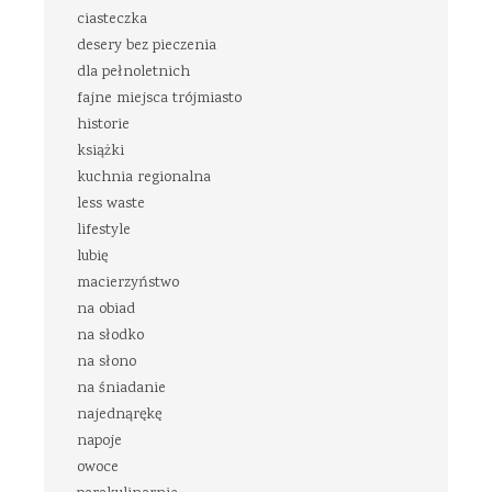
ciasteczka
desery bez pieczenia
dla pełnoletnich
fajne miejsca trójmiasto
historie
książki
kuchnia regionalna
less waste
lifestyle
lubię
macierzyństwo
na obiad
na słodko
na słono
na śniadanie
najednąrękę
napoje
owoce