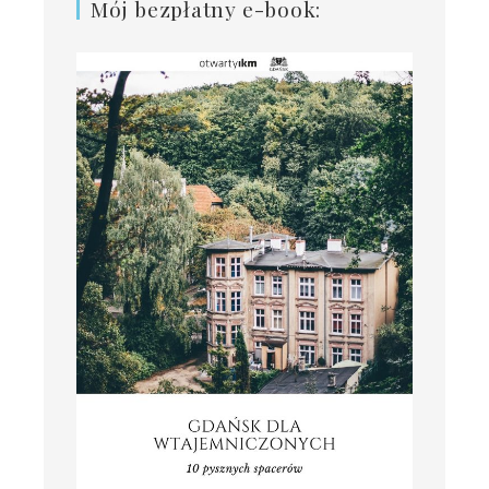
Mój bezpłatny e-book: