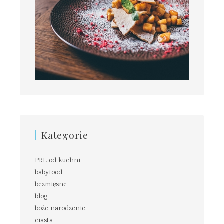
Kategorie
PRL od kuchni
babyfood
bezmięsne
blog
boże narodzenie
ciasta