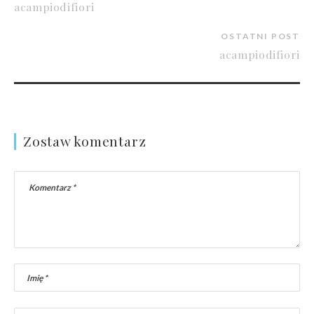
acampiodifiori
OSTATNI POST
acampiodifiori
Zostaw komentarz