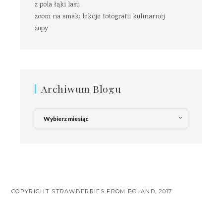
z pola łąki lasu
zoom na smak: lekcje fotografii kulinarnej
zupy
Archiwum Blogu
Archiwum
Blogu
COPYRIGHT STRAWBERRIES FROM POLAND, 2017