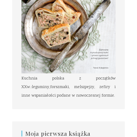
Kuchnia polska z początków
XXw.:leguminy,forszmaki, melszpejzy, zefiry i
inne wspaniałości podane w nowoczesnej formie.
Moja pierwsza książka