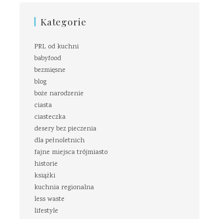
Kategorie
PRL od kuchni
babyfood
bezmięsne
blog
boże narodzenie
ciasta
ciasteczka
desery bez pieczenia
dla pełnoletnich
fajne miejsca trójmiasto
historie
książki
kuchnia regionalna
less waste
lifestyle