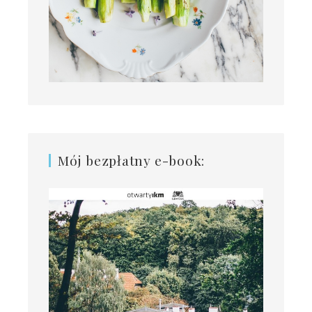
Mój bezpłatny e-book: