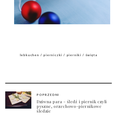
lebkuchen
pierniczki
pierniki
święta
POPRZEDNI
Dziwna para - śledź i piernik czyli
pyszne, orzechowo-piernikowe
śledzie