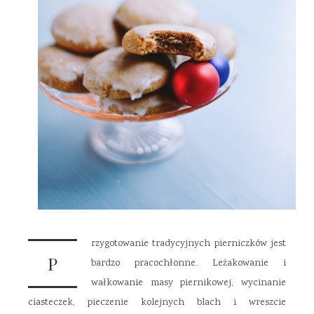
rzygotowanie tradycyjnych pierniczków jest
P
bardzo pracochłonne. Leżakowanie i
wałkowanie masy piernikowej, wycinanie
ciasteczek, pieczenie kolejnych blach i wreszcie