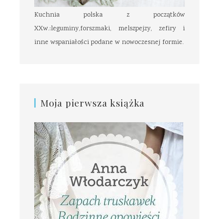
Kuchnia polska z początków
XXw.:leguminy,forszmaki, melszpejzy, zefiry i
inne wspaniałości podane w nowoczesnej formie.
Moja pierwsza książka