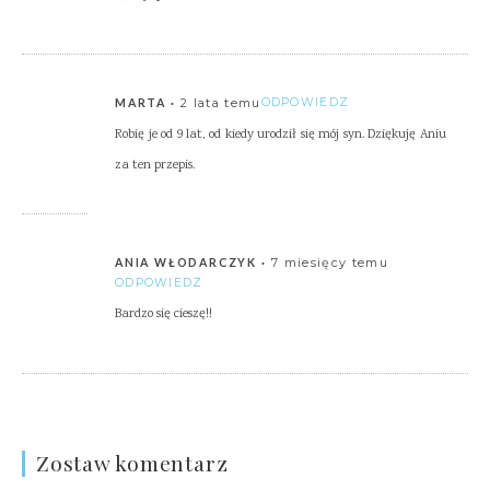
2 lata temu
ODPOWIEDZ
MARTA
Robię je od 9 lat, od kiedy urodził się mój syn. Dziękuję Aniu
za ten przepis.
7 miesięcy temu
ANIA WŁODARCZYK
ODPOWIEDZ
Bardzo się cieszę!!
Zostaw komentarz