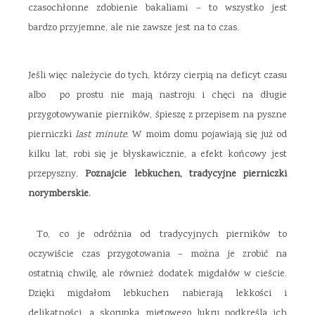
czasochłonne zdobienie bakaliami – to wszystko jest
bardzo przyjemne, ale nie zawsze jest na to czas.
Jeśli więc należycie do tych, którzy cierpią na deficyt czasu
albo po prostu nie mają nastroju i chęci na długie
przygotowywanie pierników, śpieszę z przepisem na pyszne
pierniczki
last minute
. W moim domu pojawiają się już od
kilku lat, robi się je błyskawicznie, a efekt końcowy jest
przepyszny.
Poznajcie lebkuchen, tradycyjne pierniczki
norymberskie.
To, co je odróżnia od tradycyjnych pierników to
oczywiście czas przygotowania – można je zrobić na
ostatnią chwilę, ale również dodatek migdałów w cieście.
Dzięki migdałom lebkuchen nabierają lekkości i
delikatności, a skorupka miętowego lukru podkreśla ich