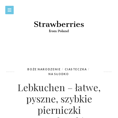
BOŻE NARODZENIE
CIASTECZKA
NA SŁODKO
Lebkuchen – łatwe,
pyszne, szybkie
pierniczki