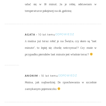
udać się w 30 minut. Ja je robię, odstawiam w
temperaturze pokojowej na ok. godzinę.
10 lat temu
ODPOWIEDZ
AGATA
A można już teraz robić je na Święta, czy skoro są "last
minute", to lepiej się chwilę wstrzymać? Czy może w
przypadku pierników last minute jest właśnie teraz?
10 lat temu
ODPOWIEDZ
ANONIM
Można, jak najbardziej. Do rpzechowania w szczelnie
zamykanym pojemniczku