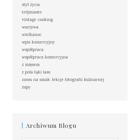
styl życia
trójmiasto
vintage cooking
warzywa
wielkanoc
wpis komercyjny
współpraca
współpraca komercyjna
z mięsem
z pola łąki lasu
zoom na smak: lekcje fotografii kulinarnej
zupy
Archiwum Blogu