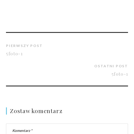
PIERWSZY POST
5foto-1
OSTATNI POST
5foto-1
Zostaw komentarz