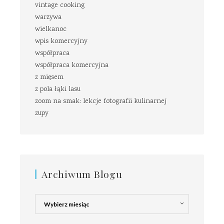
vintage cooking
warzywa
wielkanoc
wpis komercyjny
współpraca
współpraca komercyjna
z mięsem
z pola łąki lasu
zoom na smak: lekcje fotografii kulinarnej
zupy
Archiwum Blogu
Archiwum
Blogu