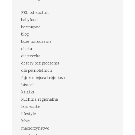
PRL od kuchni
babyfood
bezmięsne
blog
boże narodzenie
ciasta
ciasteczka
desery bez pieczenia
dla pełnoletnich
fajne miejsca trójmiasto
historie
książki
kuchnia regionalna
less waste
lifestyle
lubię
macierzyństwo