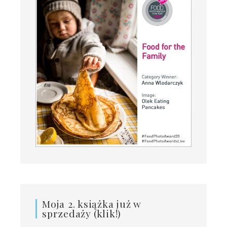
Moja 2. książka już w
sprzedaży (klik!)