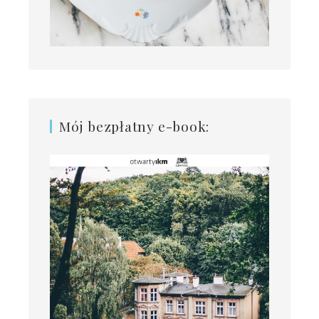
Mój bezpłatny e-book: