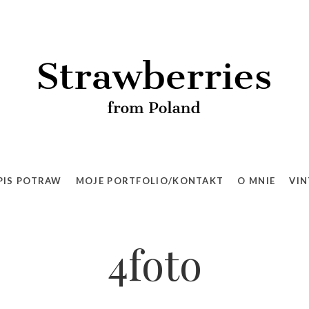
PIS POTRAW
MOJE PORTFOLIO/KONTAKT
O MNIE
VIN
4foto