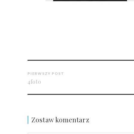
PIERWSZY POST
4foto
Zostaw komentarz