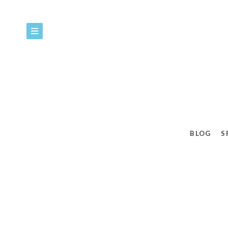
BLOG
S