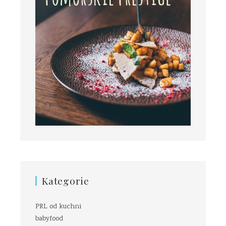
Kategorie
PRL od kuchni
babyfood