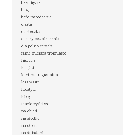
bezmięsne
blog
boże narodzenie
ciasta
ciasteczka
desery bez pieczenia
dla pełnoletnich
fajne miejsca trójmiasto
historie
książki
kuchnia regionalna
less waste
lifestyle
lubię
macierzyństwo
na obiad
na słodko
na słono
na śniadanie