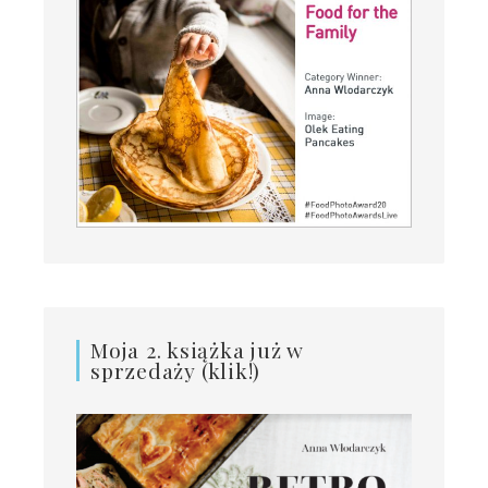
Moja 2. książka już w
sprzedaży (klik!)