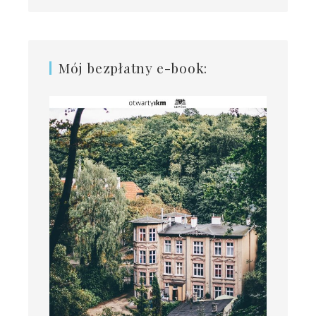
Mój bezpłatny e-book: