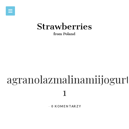
agranolazmalinamiijogur
1
0 KOMENTARZY