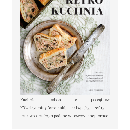
Kuchnia polska z początków
XXw.:leguminy,forszmaki, melszpejzy, zefiry i
inne wspaniałości podane w nowoczesnej formie.