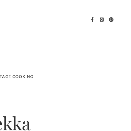
a Wielkanoc)
TAGE COOKING
ekka