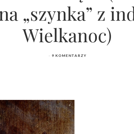
na „szynka” z in
Wielkanoc)
9 KOMENTARZY