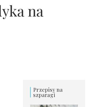
dyka na
Przepisy na
szparagi