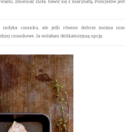
lami, zmieniać zioła, bawić się z marynatą. Pomysłów jest
 indyka czosnku, ale jeśli równie dobrze można nim
ziej czosnkowe. Ja wolałam delikatniejszą opcję.