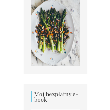
Mój bezpłatny e-
book: