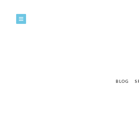
BLOG
S