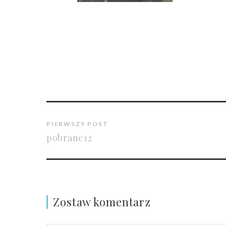
PIERWSZY POST
pobrane12
Zostaw komentarz