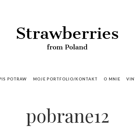
PIS POTRAW
MOJE PORTFOLIO/KONTAKT
O MNIE
VIN
pobrane12