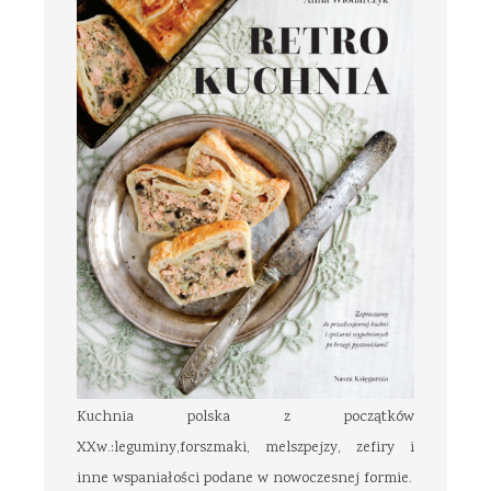
Kuchnia polska z początków
XXw.:leguminy,forszmaki, melszpejzy, zefiry i
inne wspaniałości podane w nowoczesnej formie.