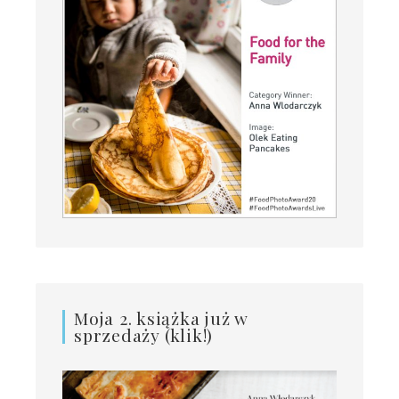
Moja 2. książka już w
sprzedaży (klik!)