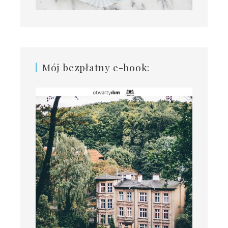
Mój bezpłatny e-book: