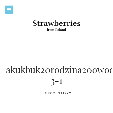
akukbuk20rodzina20owo
3-1
0 KOMENTARZY