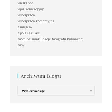
wielkanoc
wpis komercyjny
współpraca
współpraca komercyjna
z mięsem
z pola łąki lasu
zoom na smak: lekcje fotografii kulinarnej
zupy
Archiwum Blogu
Archiwum
Blogu