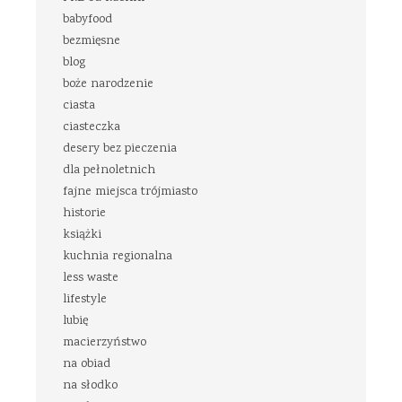
babyfood
bezmięsne
blog
boże narodzenie
ciasta
ciasteczka
desery bez pieczenia
dla pełnoletnich
fajne miejsca trójmiasto
historie
książki
kuchnia regionalna
less waste
lifestyle
lubię
macierzyństwo
na obiad
na słodko