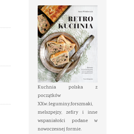
Kuchnia polska z
początków
XXw.:leguminy,forszmaki,
melszpejzy, zefiry i inne
wspaniałości podane w
nowoczesnej formie.