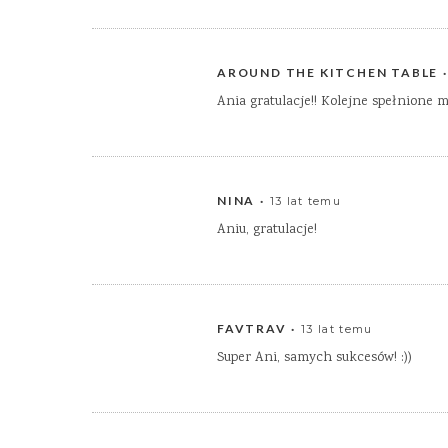
AROUND THE KITCHEN TABLE
Ania gratulacje!! Kolejne spełnione m
NINA
13 lat temu
Aniu, gratulacje!
FAVTRAV
13 lat temu
Super Ani, samych sukcesów! :))