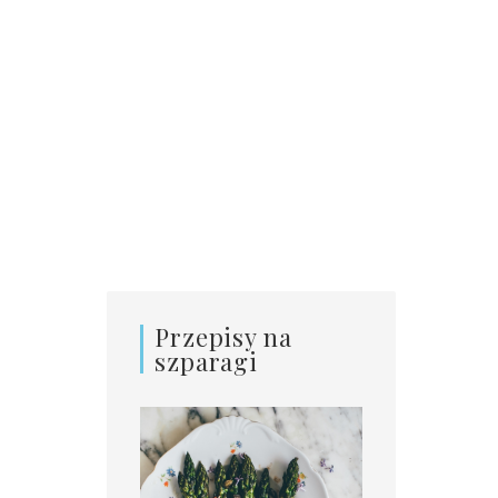
Przepisy na
szparagi