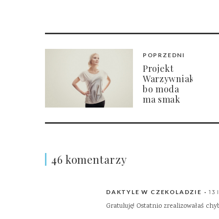
POPRZEDNI
Projekt
Warzywniak:
bo moda
ma smak
46 komentarzy
DAKTYLE W CZEKOLADZIE
13 
Gratuluję! Ostatnio zrealizowałaś c