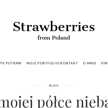
PIS POTRAW
MOJE PORTFOLIO/KONTAKT
O MNIE
VIN
BLOG
 mojej półce nie