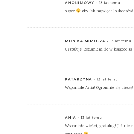
ANONIMOWY
13 lat temu
super
oby jak najwięcej sukcesów!
MONIKA MIMO-ZA
13 lat temu
Gratuluję! Rozumiem, że w książce są
KATARZYNA
13 lat temu
Wspaniale Aniu! Ogromnie się cieszę!
ANIA
13 lat temu
Wspaniałe wieści, gratuluję! Już nie