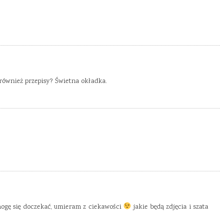
 również przepisy? Świetna okładka.
 mogę się doczekać, umieram z ciekawości
jakie będą zdjęcia i szata