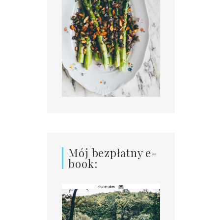
Mój bezpłatny e-
book: