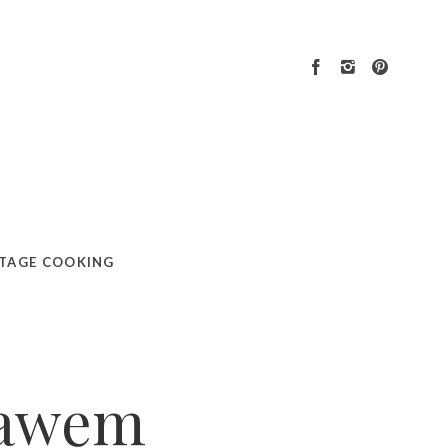
TAGE COOKING
bawem