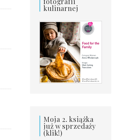
fotografii
kulinarnej
Moja 2. książka
już w sprzedaży
(klik!)