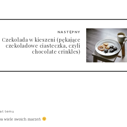
NASTĘPNY
Czekolada w kieszeni (pękające
czekoladowe ciasteczka, czyli
chocolate crinkles)
lat temu
hyba wiele swoich marzeń