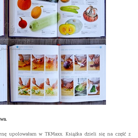
owa.
cenę upolowałam w TKMaxx. Książka dzieli się na część z