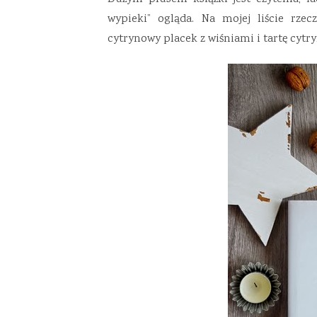
wypieki” ogląda. Na mojej liście rze
cytrynowy placek z wiśniami i tartę cyt