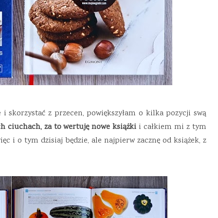
i skorzystać z przecen, powiększyłam o kilka pozycji swą
h ciuchach, za to wertuję nowe książki
i całkiem mi z tym
ęc i o tym dzisiaj będzie, ale najpierw zacznę od książek, z