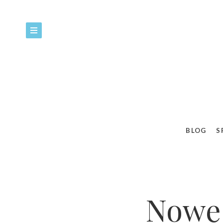
BLOG
S
Nowe 