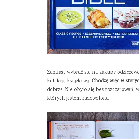
Zamiast wybrać się na zakupy odzieżowe 
kolekcję książkową.
Chodzę więc w staryc
dobrze. Nie obyło się bez rozczarowań, wi
których jestem zadowolona.