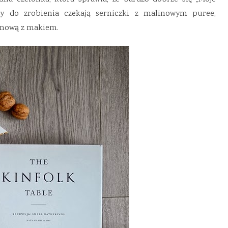
czy do zrobienia czekają serniczki z malinowym puree,
rynową z makiem.