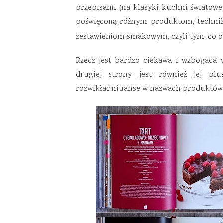
przepisami (na klasyki kuchni światowej 
poświęconą różnym produktom, techni
zestawieniom smakowym, czyli tym, co 
Rzecz jest bardzo ciekawa i wzbogaca w
drugiej strony jest również jej pl
rozwikłać niuanse w nazwach produktów,