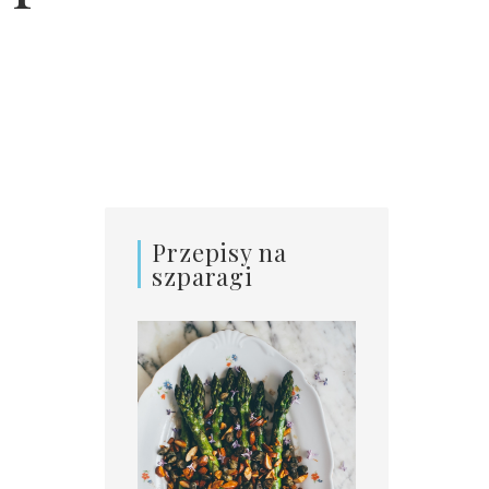
Przepisy na
szparagi