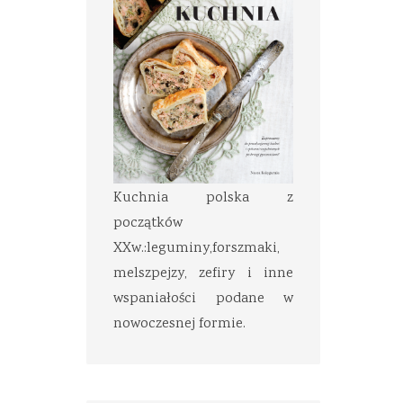
Kuchnia polska z
początków
XXw.:leguminy,forszmaki,
melszpejzy, zefiry i inne
wspaniałości podane w
nowoczesnej formie.