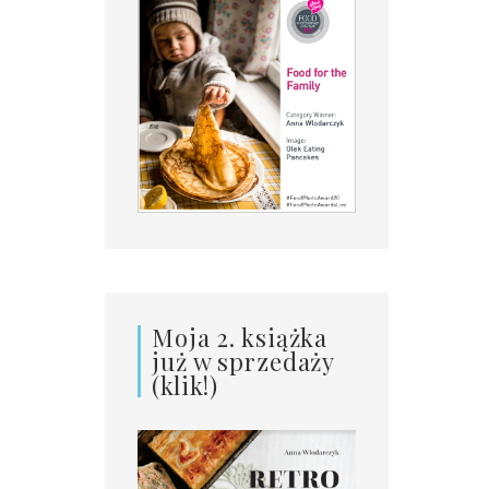
Moja 2. książka
już w sprzedaży
(klik!)