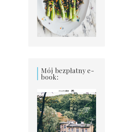
Mój bezpłatny e-
book: