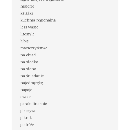
historie
książki
kuchnia regionalna
less waste
lifestyle
lubię
macierzyństwo
na obiad
na słodko
na słono
na śniadanie
najednąrękę
napoje
owoce
parakulinarnie
pieczywo
piknik
podróże