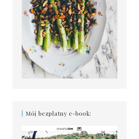
Mój bezpłatny e-book: