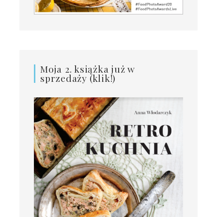
Moja 2. książka już w
sprzedaży (klik!)