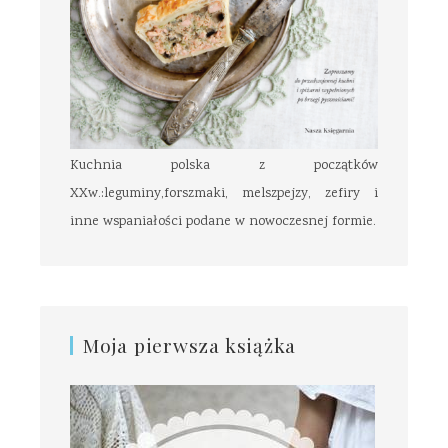
Kuchnia polska z początków
XXw.:leguminy,forszmaki, melszpejzy, zefiry i
inne wspaniałości podane w nowoczesnej formie.
Moja pierwsza książka