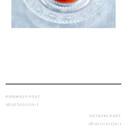
PIERWSZY POST
ajvar202013a-1
OSTATNI POST
ajvar202013a-1