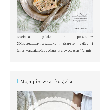
Kuchnia polska z początków
XXw.:leguminy,forszmaki, melszpejzy, zefiry i
inne wspaniałości podane w nowoczesnej formie.
Moja pierwsza książka