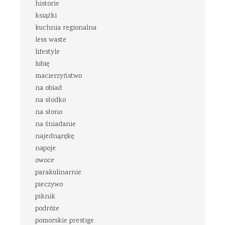
historie
książki
kuchnia regionalna
less waste
lifestyle
lubię
macierzyństwo
na obiad
na słodko
na słono
na śniadanie
najednąrękę
napoje
owoce
parakulinarnie
pieczywo
piknik
podróże
pomorskie prestige