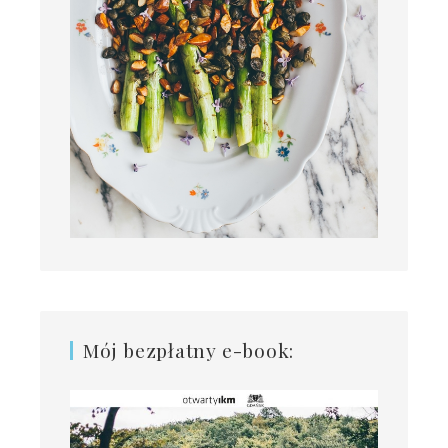
Mój bezpłatny e-book: