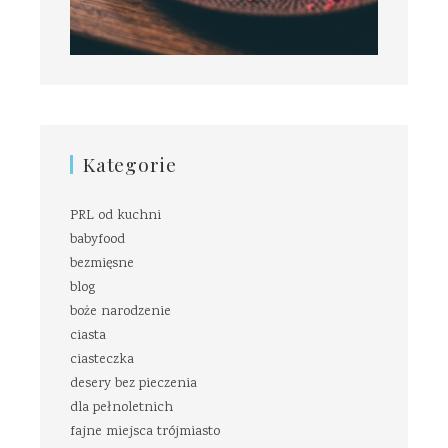
Kategorie
PRL od kuchni
babyfood
bezmięsne
blog
boże narodzenie
ciasta
ciasteczka
desery bez pieczenia
dla pełnoletnich
fajne miejsca trójmiasto