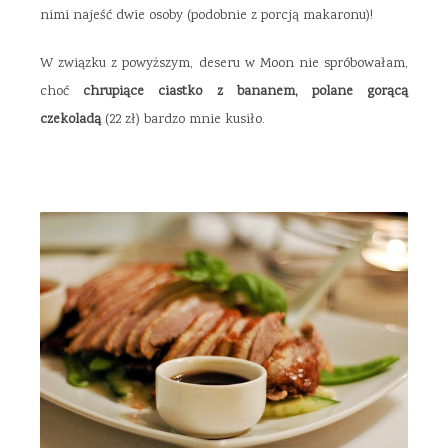
nimi najeść dwie osoby (podobnie z porcją makaronu)!
W związku z powyższym, deseru w Moon nie spróbowałam,
choć
chrupiące ciastko z bananem, polane gorącą
czekoladą
(22 zł) bardzo mnie kusiło.