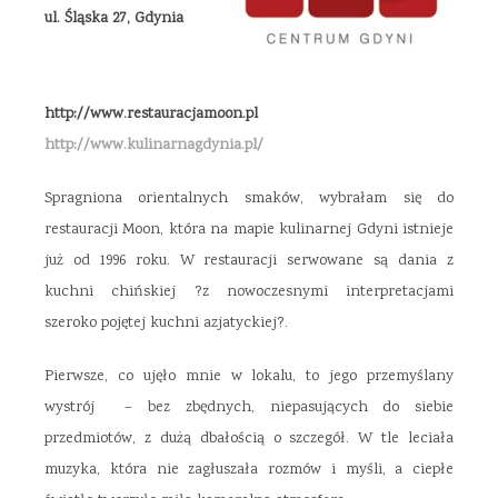
ul. Śląska 27, Gdynia
http://www.restauracjamoon.pl
http://www.kulinarnagdynia.pl/
Spragniona orientalnych smaków, wybrałam się do
restauracji Moon, która na mapie kulinarnej Gdyni istnieje
już od 1996 roku. W restauracji serwowane są dania z
kuchni chińskiej ?z nowoczesnymi interpretacjami
szeroko pojętej kuchni azjatyckiej?.
Pierwsze, co ujęło mnie w lokalu, to jego przemyślany
wystrój – bez zbędnych, niepasujących do siebie
przedmiotów, z dużą dbałością o szczegół. W tle leciała
muzyka, która nie zagłuszała rozmów i myśli, a ciepłe