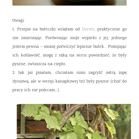
Uwagi:
1. Przepis na bułeczki wzięłam od
Doroty
, praktycznie go
nie zmieniając. Porównując moje wypieki z jej, jednego
jestem pewna – muszę poćwiczyć lepienie bułek… Pomijając
ich koślawość, mogę z ręką na sercu powiedzieć, że były
pyszne, zwłaszcza na ciepło.
2. Jak już pisałam, chciałam nimi zagryźć ostrą zupę
dyniową, ale w wersji kanapkowej też były pyszne (choć do
pracy ich nie polecam…).