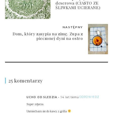
deserowa (CIASTO ZE
ŚLIWKAMI UCIERANE)
NASTĘPNY
Dom, który zasypia na zimę. Zupa z
pieczonej dyni na ostro
25 komentarzy
14 lat temu
ODPOWIEDZ
UCHO OD SLEDZIA
Super zdjecia.
Usmiecham sie do kawy z grilla