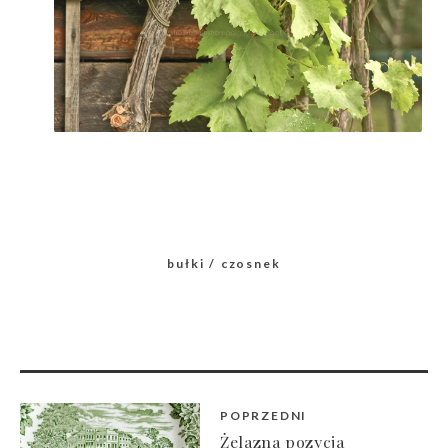
bułki
czosnek
POPRZEDNI
Żelazna pozycja