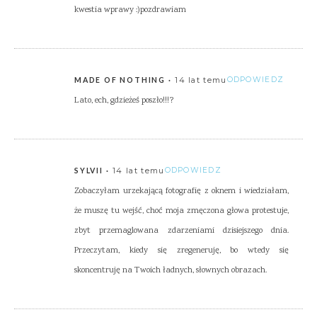
kwestia wprawy :)pozdrawiam
14 lat temu
ODPOWIEDZ
MADE OF NOTHING
Lato, ech, gdzieżeś poszło!!!?
14 lat temu
ODPOWIEDZ
SYLVII
Zobaczyłam urzekającą fotografię z oknem i wiedziałam,
że muszę tu wejść, choć moja zmęczona głowa protestuje,
zbyt przemaglowana zdarzeniami dzisiejszego dnia.
Przeczytam, kiedy się zregeneruję, bo wtedy się
skoncentruję na Twoich ładnych, słownych obrazach.