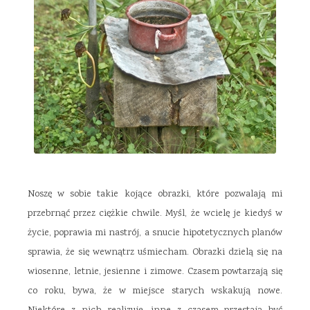
Noszę w sobie takie kojące obrazki, które pozwalają mi
przebrnąć przez ciężkie chwile. Myśl, że wcielę je kiedyś w
życie, poprawia mi nastrój, a snucie hipotetycznych planów
sprawia, że się wewnątrz uśmiecham. Obrazki dzielą się na
wiosenne, letnie, jesienne i zimowe. Czasem powtarzają się
co roku, bywa, że w miejsce starych wskakują nowe.