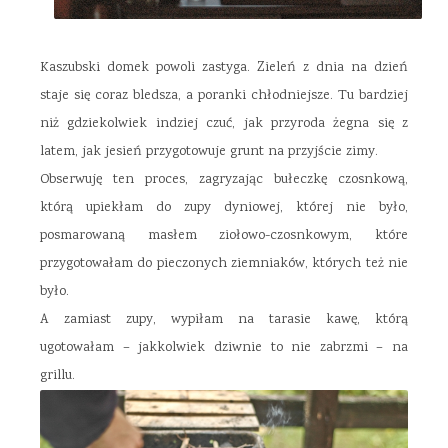
Kaszubski domek powoli zastyga. Zieleń z dnia na dzień
staje się coraz bledsza, a poranki chłodniejsze. Tu bardziej
niż gdziekolwiek indziej czuć, jak przyroda żegna się z
latem, jak jesień przygotowuje grunt na przyjście zimy.
Obserwuję ten proces, zagryzając bułeczkę czosnkową,
którą upiekłam do zupy dyniowej, której nie było,
posmarowaną masłem ziołowo-czosnkowym, które
przygotowałam do pieczonych ziemniaków, których też nie
było.
A zamiast zupy, wypiłam na tarasie kawę, którą
ugotowałam – jakkolwiek dziwnie to nie zabrzmi – na
grillu.