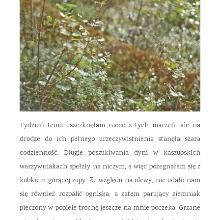
Tydzień temu uszczknęłam nieco z tych marzeń, ale na
drodze do ich pełnego urzeczywistnienia stanęła szara
codzienność. Długie poszukiwania dyni w kaszubskich
warzywniakach spełzły na niczym, a więc pożegnałam się z
kubkiem gorącej zupy. Ze względu na ulewy, nie udało nam
się również rozpalić ogniska, a zatem parujący ziemniak
pieczony w popiele trochę jeszcze na mnie poczeka. Grzane