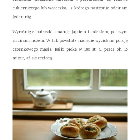
cukierniczego lub woreczka, z którego następnie odcinam
jeden róg.
Wyrośnięte bułeczki smaruję jajkiem i mlekiem, po czym
nacinam nożem. W tak powstałe nacięcie wyciskam porcję
czosnkowego masła. Bułki piekę w 180 st. C. przez ok. 15
minut, aż się zezłocą.