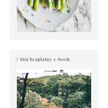
Mój bezpłatny e-book: