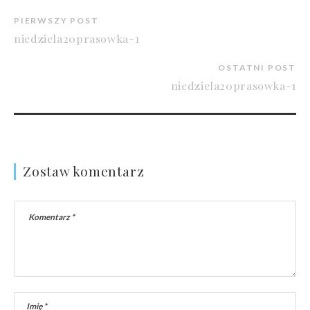
PIERWSZY POST
niedziela20prasowka-1
OSTATNI POST
niedziela20prasowka-1
Zostaw komentarz