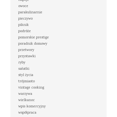
owoce
parakulinarnie
pieczywo
piknik
podróże
pomorskie prestige
poradnik domowy
przetwory
przystawki
ryby
sałatki
styl życia
trójmiasto
vintage cooking
warzywa
wielkanoc
wpis komercyjny
współpraca