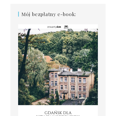
Mój bezpłatny e-book: