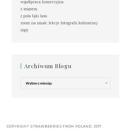
współpraca komercyjna
z mięsem
z pola łąki lasu
zoom na smak: lekcje fotografii kulinarnej
zupy
Archiwum Blogu
Archiwum
Blogu
COPYRIGHT STRAWBERRIES FROM POLAND, 2017