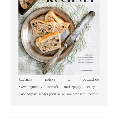
Kuchnia polska z początków
XXw.:leguminy,forszmaki, melszpejzy, zefiry i
inne wspaniałości podane w nowoczesnej formie.