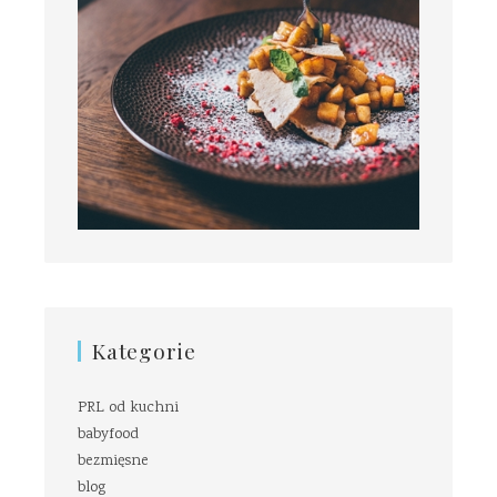
Kategorie
PRL od kuchni
babyfood
bezmięsne
blog