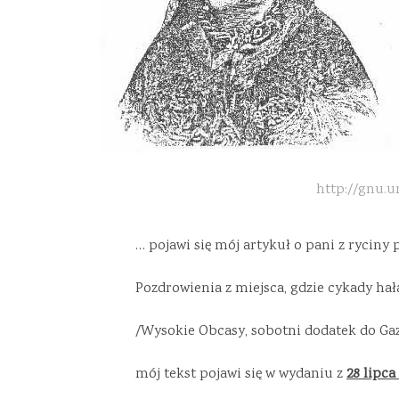
http://gnu.u
… pojawi się mój artykuł o pani z ryciny
Pozdrowienia z miejsca, gdzie cykady hał
/Wysokie Obcasy, sobotni dodatek do Ga
mój tekst pojawi się w wydaniu z
28 lipca