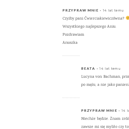
PRZYPRAW MNIE
14 lat temu
Czyżby pani Ćwierciakiewiczówna?
Wszystkiego najlepszego Aniu.
Pozdrawiam
Anuszka
BEATA
14 lat temu
Lucyna von Bachman, prim
po mężu, a nie jako panie
PRZYPRAW MNIE
14 
Niechże będzie. Znam zróż
zawsze mi się myliło czy t