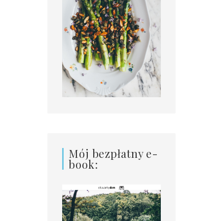
Mój bezpłatny e-
book: