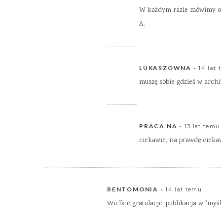
W każdym razie mówimy o t
A.
LUKASZOWNA
14 lat
muszę sobie gdzieś w arch
PRACA NA
13 lat temu
ciekawie, na prawdę ciekaw
BENTOMONIA
14 lat temu
Wielkie gratulacje, publikacja w "myśl