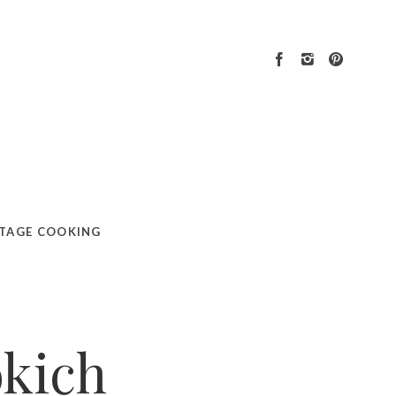
TAGE COOKING
okich