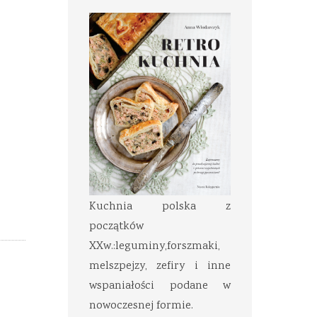
Kuchnia polska z
początków
XXw.:leguminy,forszmaki,
melszpejzy, zefiry i inne
wspaniałości podane w
nowoczesnej formie.