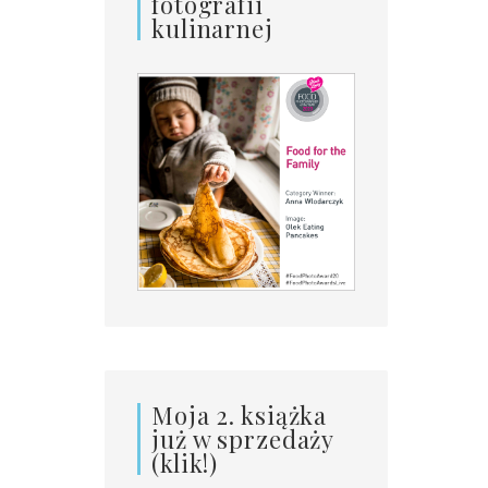
fotografii
kulinarnej
Moja 2. książka
już w sprzedaży
(klik!)