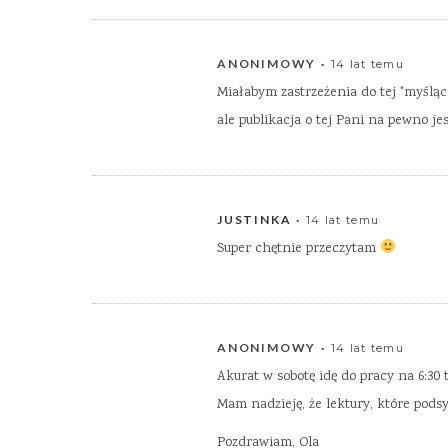
ANONIMOWY
14 lat temu
Miałabym zastrzeżenia do tej "myślące
ale publikacja o tej Pani na pewno je
JUSTINKA
14 lat temu
Super chętnie przeczytam
ANONIMOWY
14 lat temu
Akurat w sobotę idę do pracy na 6:30
Mam nadzieję, że lektury, które pods
Pozdrawiam, Ola