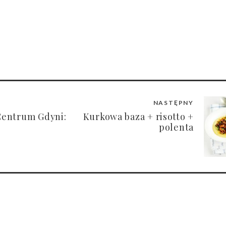
NASTĘPNY
Centrum Gdyni:
Kurkowa baza + risotto +
polenta