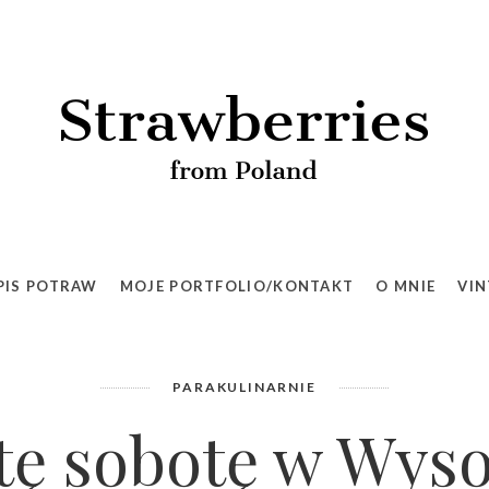
PIS POTRAW
MOJE PORTFOLIO/KONTAKT
O MNIE
VIN
PARAKULINARNIE
tę sobotę w Wys