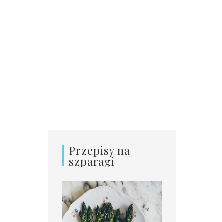
Przepisy na
szparagi