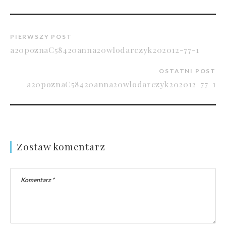
PIERWSZY POST
a20poznaC58420anna20wlodarczyk202012-77-1
OSTATNI POST
a20poznaC58420anna20wlodarczyk202012-77-1
Zostaw komentarz