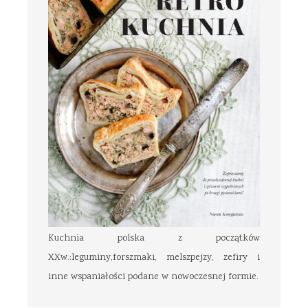
Kuchnia polska z początków
XXw.:leguminy,forszmaki, melszpejzy, zefiry i
inne wspaniałości podane w nowoczesnej formie.