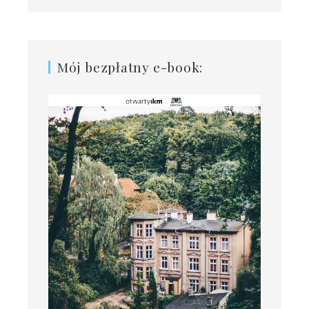
Mój bezpłatny e-book: