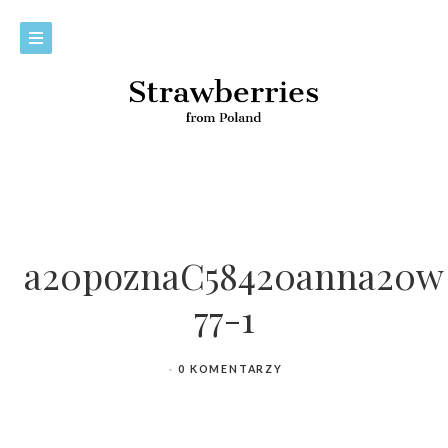
a20poznaC58420anna20wl
77-1
0 KOMENTARZY