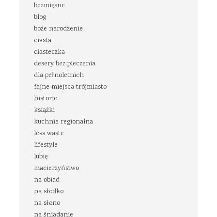
bezmięsne
blog
boże narodzenie
ciasta
ciasteczka
desery bez pieczenia
dla pełnoletnich
fajne miejsca trójmiasto
historie
książki
kuchnia regionalna
less waste
lifestyle
lubię
macierzyństwo
na obiad
na słodko
na słono
na śniadanie