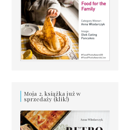
Moja 2. książka już w
sprzedaży (klik!)