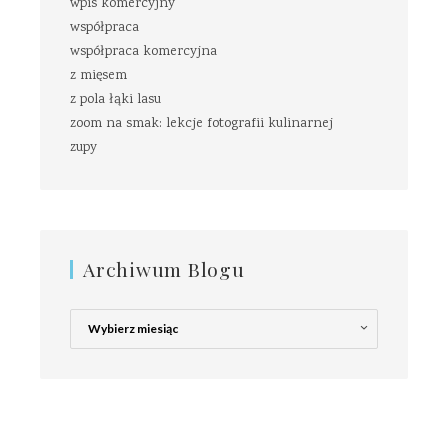
wpis komercyjny
współpraca
współpraca komercyjna
z mięsem
z pola łąki lasu
zoom na smak: lekcje fotografii kulinarnej
zupy
Archiwum Blogu
Archiwum
Blogu