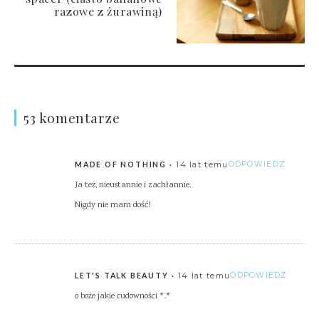
razowe z żurawiną)
53 komentarze
14 lat temu
ODPOWIEDZ
MADE OF NOTHING
Ja też, nieustannie i zachłannie.
Nigdy nie mam dość!
14 lat temu
ODPOWIEDZ
LET'S TALK BEAUTY
o boże jakie cudowności *.*