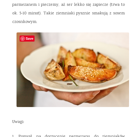
parmezanem i pieczemy, aż ser lekko się zapiecze (trwa to
ok. 5-10 minut). Takie ziemniaki pysznie smakują z sosem
czosnkowym.
Save
Uwagi:
1. Pomysł na dorzucenie parmezanu do ziemniaków