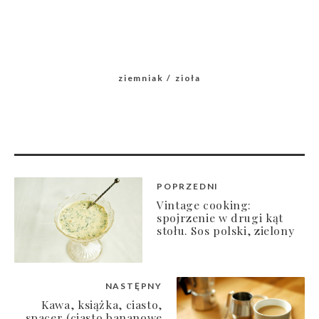
ziemniak
zioła
POPRZEDNI
Vintage cooking:
spojrzenie w drugi kąt
stołu. Sos polski, zielony
NASTĘPNY
Kawa, książka, ciasto,
spacer (ciasto bananowe