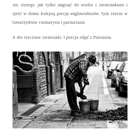
nic innego, jak tylko sięgnąć do worka z ziemniakami i
zjeść w domu kolejną porcję węglowodanów, tym razem w
towarzystwie rozmarynu i parmezanu.
A oto rzeczone ziemniaki. I porcja zdjęć z Poznania.