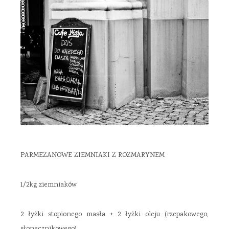
PARMEZANOWE ZIEMNIAKI Z ROZMARYNEM
1/2kg ziemniaków
2 łyżki stopionego masła + 2 łyżki oleju (rzepakowego,
słonecznikowego)