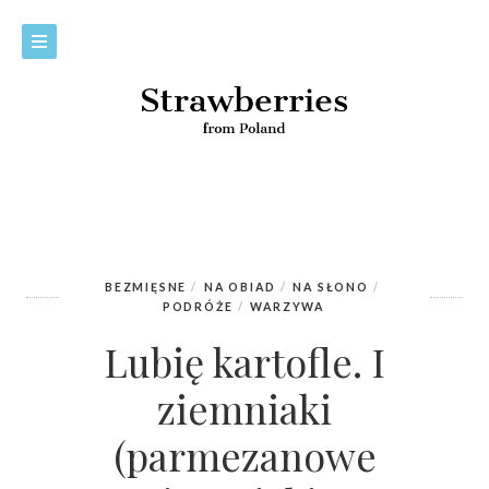
BEZMIĘSNE
NA OBIAD
NA SŁONO
PODRÓŻE
WARZYWA
Lubię kartofle. I
ziemniaki
(parmezanowe