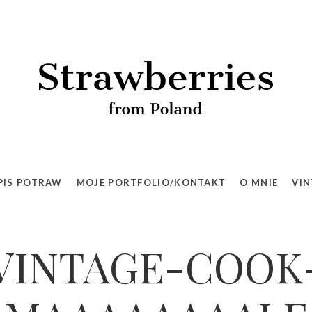
PIS POTRAW
MOJE PORTFOLIO/KONTAKT
O MNIE
VIN
VINTAGE-COOK