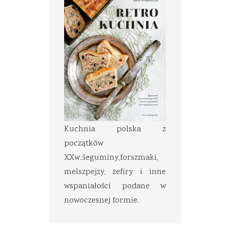
Kuchnia polska z
początków
XXw.:leguminy,forszmaki,
melszpejzy, zefiry i inne
wspaniałości podane w
nowoczesnej formie.