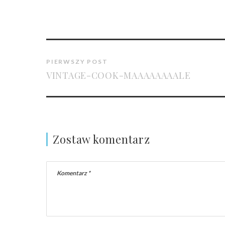
PIERWSZY POST
VINTAGE-COOK-MAAAAAAAALE
Zostaw komentarz