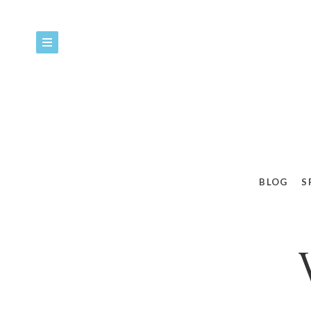
BLOG
S