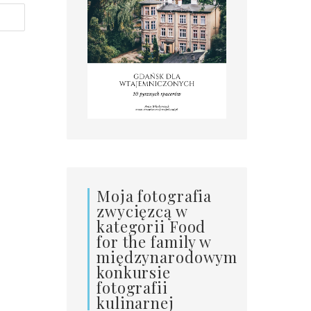
Moja fotografia
zwycięzcą w
kategorii Food
for the family w
międzynarodowym
konkursie
fotografii
kulinarnej