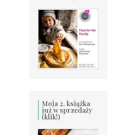
Moja 2. książka
już w sprzedaży
(klik!)