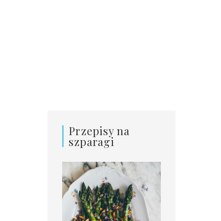
Przepisy na
szparagi