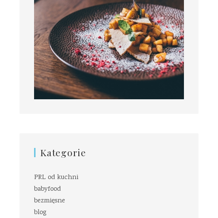
Kategorie
PRL od kuchni
babyfood
bezmięsne
blog