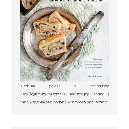
Kuchnia polska z początków
XXw.:leguminy,forszmaki, melszpejzy, zefiry i
inne wspaniałości podane w nowoczesnej formie.