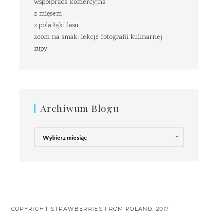
współpraca komercyjna
z mięsem
z pola łąki lasu
zoom na smak: lekcje fotografii kulinarnej
zupy
Archiwum Blogu
Archiwum
Blogu
COPYRIGHT STRAWBERRIES FROM POLAND, 2017