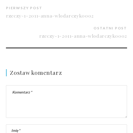
PIERWSZY POST
rzeczy-1-2011-anna-wlodarczyk0002
OSTATNI POST
rzeczy-1-2011-anna-wlodarczyk0002
Zostaw komentarz