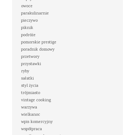
owoce
parakulinarnie
pieczywo
piknik
podróże
pomorskie prestige
poradnik domowy
przetwory
przystawki
ryby
sałatki
styl życia
trójmiasto
vintage cooking
warzywa
wielkanoc
wpis komercyjny
współpraca