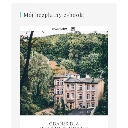
Mój bezpłatny e-book: