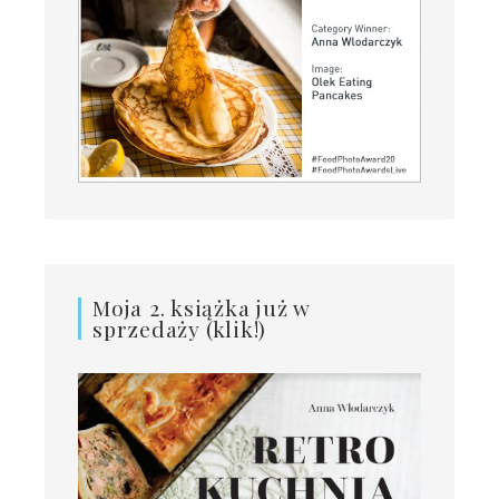
Moja 2. książka już w
sprzedaży (klik!)