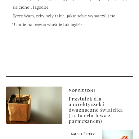
się ciche i łagodne.
Życzę Wam, żeby były takie, jakie sobie wymarzyliście.
U mnie na pewno właśnie tak będzie.
POPRZEDNI
Przytułek dla
anorektyczek i
dwuznaczne światełka
(tarta cebulowa z
parmezanem)
NASTĘPNY