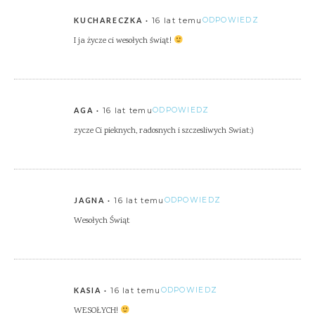
16 lat temu
ODPOWIEDZ
KUCHARECZKA
I ja życze ci wesołych świąt!
16 lat temu
ODPOWIEDZ
AGA
zycze Ci pieknych, radosnych i szczesliwych Swiat:)
16 lat temu
ODPOWIEDZ
JAGNA
Wesołych Świąt
16 lat temu
ODPOWIEDZ
KASIA
WESOŁYCH!