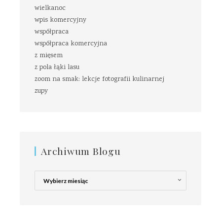
wielkanoc
wpis komercyjny
współpraca
współpraca komercyjna
z mięsem
z pola łąki lasu
zoom na smak: lekcje fotografii kulinarnej
zupy
Archiwum Blogu
Archiwum
Blogu