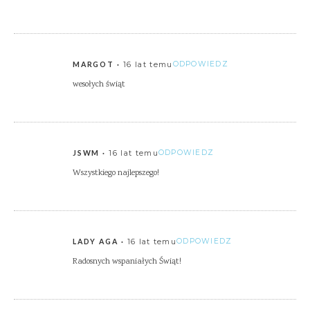
16 lat temu
ODPOWIEDZ
MARGOT
wesołych świąt
16 lat temu
ODPOWIEDZ
JSWM
Wszystkiego najlepszego!
16 lat temu
ODPOWIEDZ
LADY AGA
Radosnych wspaniałych Świąt!