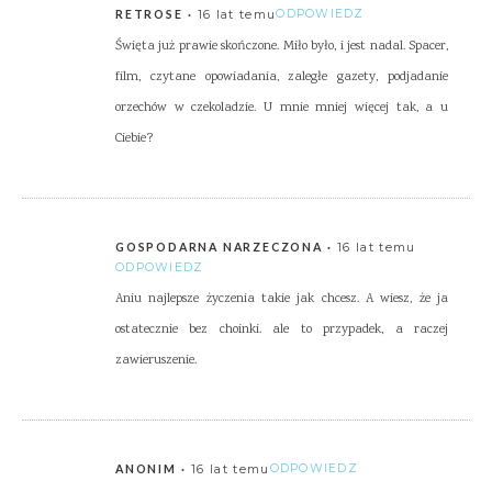
16 lat temu
ODPOWIEDZ
RETROSE
Święta już prawie skończone. Miło było, i jest nadal. Spacer,
film, czytane opowiadania, zaległe gazety, podjadanie
orzechów w czekoladzie. U mnie mniej więcej tak, a u
Ciebie?
16 lat temu
GOSPODARNA NARZECZONA
ODPOWIEDZ
Aniu najlepsze życzenia takie jak chcesz. A wiesz, że ja
ostatecznie bez choinki. ale to przypadek, a raczej
zawieruszenie.
16 lat temu
ODPOWIEDZ
ANONIM