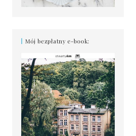
Mój bezpłatny e-book: