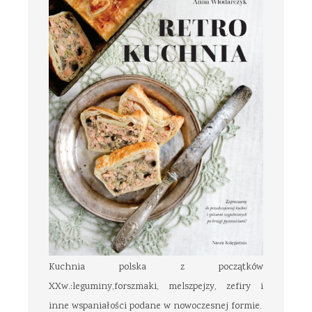
Kuchnia polska z początków
XXw.:leguminy,forszmaki, melszpejzy, zefiry i
inne wspaniałości podane w nowoczesnej formie.