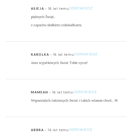
16 lat temu
ODPOWIEDZ
ASIEJA
pięknych Świąt..
o zapachu słodkimi czekoladkami.
16 lat temu
ODPOWIEDZ
KAROLKA
Aniu wyjatkowych Swiat Tobie zycze!
16 lat temu
ODPOWIEDZ
MAMSAN
Wspanialych rodzinnych Swiat i takich wlasnie chwil… M
16 lat temu
ODPOWIEDZ
ABBRA