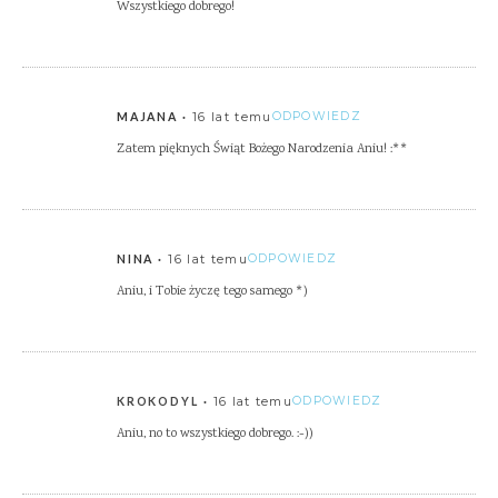
Wszystkiego dobrego!
16 lat temu
ODPOWIEDZ
MAJANA
Zatem pięknych Świąt Bożego Narodzenia Aniu! :**
16 lat temu
ODPOWIEDZ
NINA
Aniu, i Tobie życzę tego samego *)
16 lat temu
ODPOWIEDZ
KROKODYL
Aniu, no to wszystkiego dobrego. :-))