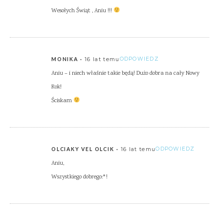
Wesołych Świąt , Aniu !!!
16 lat temu
ODPOWIEDZ
MONIKA
Aniu – i niech właśnie takie będą! Dużo dobra na cały Nowy
Rok!
Ściskam
16 lat temu
ODPOWIEDZ
OLCIAKY VEL OLCIK
Aniu,
Wszystkiego dobrego:*!