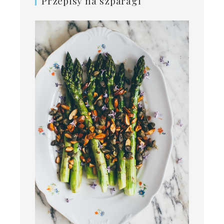
Przepisy na szparagi