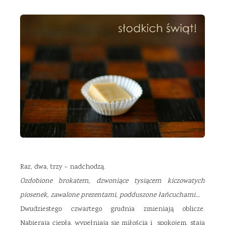
Raz, dwa, trzy – nadchodzą.
Ozdobione brokatem, dzwoniące tysiącem kiczowatych
piosenek, zawalone prezentami, podduszone łańcuchami…
Dwudziestego czwartego grudnia zmieniają oblicze.
Nabierają ciepła, wypełniają się miłością i spokojem, stają