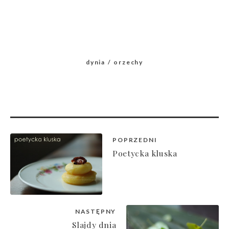
dynia
orzechy
POPRZEDNI
Poetycka kluska
NASTĘPNY
Slajdy dnia