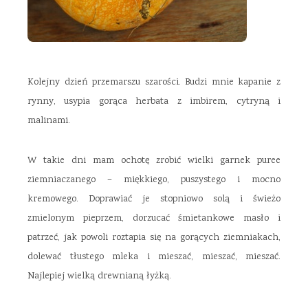
Kolejny dzień przemarszu szarości. Budzi mnie kapanie z
rynny, usypia gorąca herbata z imbirem, cytryną i
malinami.
W takie dni mam ochotę zrobić wielki garnek puree
ziemniaczanego – miękkiego, puszystego i mocno
kremowego. Doprawiać je stopniowo solą i świeżo
zmielonym pieprzem, dorzucać śmietankowe masło i
patrzeć, jak powoli roztapia się na gorących ziemniakach,
dolewać tłustego mleka i mieszać, mieszać, mieszać.
Najlepiej wielką drewnianą łyżką.