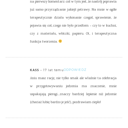
na pierwszy komentarz: coś w tym jest, że nastrój poprawia
już samo przyrządzanie jakiejś potrawy. Na mnie w ogóle
terapeutycznie działa wykonanie czegoś, sprawienie, że
pojawia się coś, czego nie było przedtem – czy to w kuchni,
czy z materiału, włóczki, papieru. Ot, i terapeutyczna
funkcja tworzenia.
17 lat temu
ODPOWIEDZ
KASS
Aniu masz rację, nie tylko smak ale właśnie ta celebracja
w przygotowywaniu jedzenia ma znaczenie, mnie
uspakajają pierogi…znaczy bardziej lepienie niż jedzenie
(chociaż lubię bardzo je jeść), pozdrawiam ciepło!