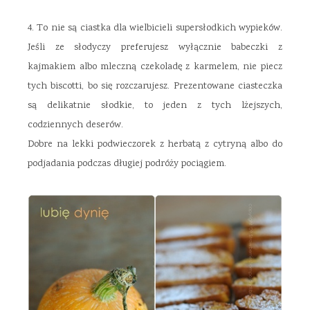
4. To nie są ciastka dla wielbicieli supersłodkich wypieków.
Jeśli ze słodyczy preferujesz wyłącznie babeczki z
kajmakiem albo mleczną czekoladę z karmelem, nie piecz
tych biscotti, bo się rozczarujesz. Prezentowane ciasteczka
są delikatnie słodkie, to jeden z tych lżejszych,
codziennych deserów.
Dobre na lekki podwieczorek z herbatą z cytryną albo do
podjadania podczas długiej podróży pociągiem.