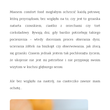
Mianem comfort food mogłabym ochrzcić każdą potrawę,
którą przyrządzam, bez względu na to, czy jest to grzanka
natarta czosnkiem, ciastko z orzechami czy tort
czekoladowy. Bywają dni, gdy bardzo potrzebuję takiego
pocieszenia – wtedy doceniam proces obierania dyni,
ucierania żółtek na biszkopt czy obserwowania, jak złocą
się grzanki. Czasem jednak jestem tak pochłonięta życiem,
że ukojenie nie jest mi potrzebne i nie przypisuję swoim
wizytom w kuchni głębszego sensu.
Ale bez względu na nastrój, na ciasteczko zawsze mam
ochotę…