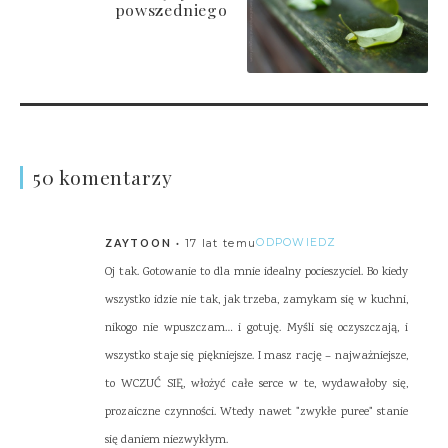
powszedniego
50 komentarzy
17 lat temu
ODPOWIEDZ
ZAYTOON
Oj tak. Gotowanie to dla mnie idealny pocieszyciel. Bo kiedy
wszystko idzie nie tak, jak trzeba, zamykam się w kuchni,
nikogo nie wpuszczam… i gotuję. Myśli się oczyszczają, i
wszystko staje się piękniejsze. I masz rację – najważniejsze,
to WCZUĆ SIĘ, włożyć całe serce w te, wydawałoby się,
prozaiczne czynności. Wtedy nawet "zwykłe puree" stanie
się daniem niezwykłym.