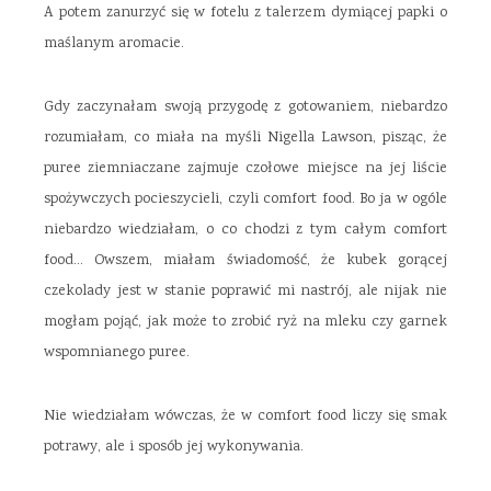
A potem zanurzyć się w fotelu z talerzem dymiącej papki o
maślanym aromacie.
Gdy zaczynałam swoją przygodę z gotowaniem, niebardzo
rozumiałam, co miała na myśli Nigella Lawson, pisząc, że
puree ziemniaczane zajmuje czołowe miejsce na jej liście
spożywczych pocieszycieli, czyli comfort food. Bo ja w ogóle
niebardzo wiedziałam, o co chodzi z tym całym comfort
food… Owszem, miałam świadomość, że kubek gorącej
czekolady jest w stanie poprawić mi nastrój, ale nijak nie
mogłam pojąć, jak może to zrobić ryż na mleku czy garnek
wspomnianego puree.
Nie wiedziałam wówczas, że w comfort food liczy się smak
potrawy, ale i sposób jej wykonywania.