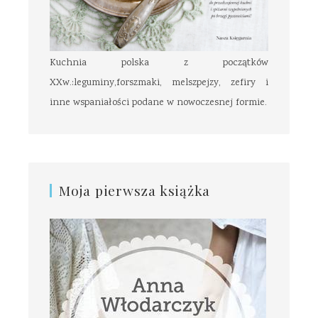
Kuchnia polska z początków
XXw.:leguminy,forszmaki, melszpejzy, zefiry i
inne wspaniałości podane w nowoczesnej formie.
Moja pierwsza książka