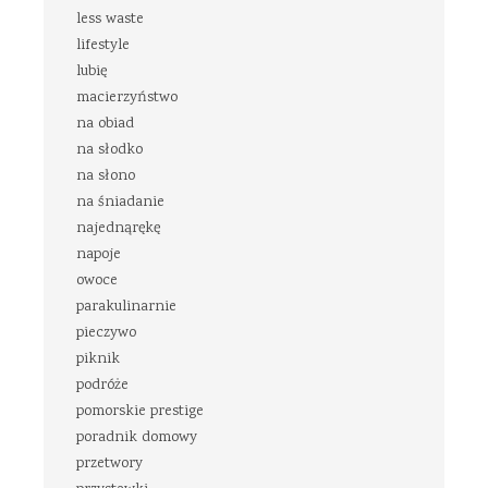
less waste
lifestyle
lubię
macierzyństwo
na obiad
na słodko
na słono
na śniadanie
najednąrękę
napoje
owoce
parakulinarnie
pieczywo
piknik
podróże
pomorskie prestige
poradnik domowy
przetwory