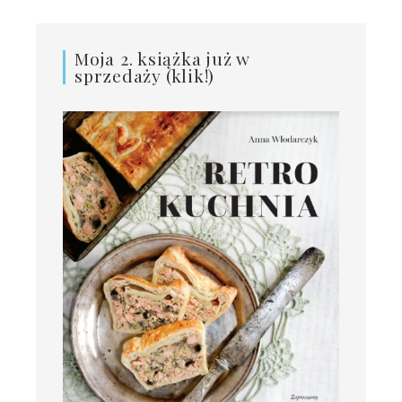
Moja 2. książka już w
sprzedaży (klik!)