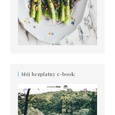
Mój bezpłatny e-book: