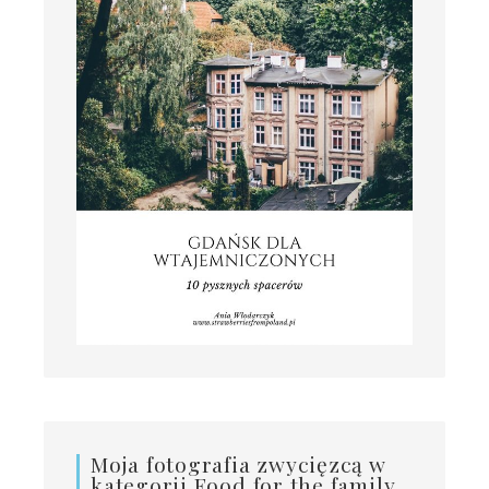
Moja fotografia zwycięzcą w
kategorii Food for the family