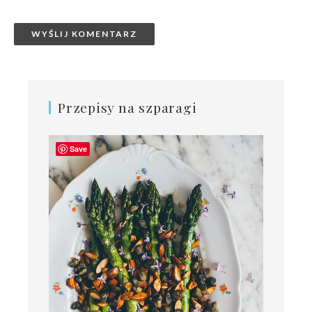
Przepisy na szparagi
Save