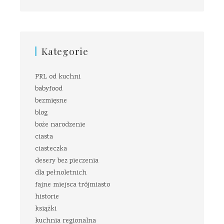
Kategorie
PRL od kuchni
babyfood
bezmięsne
blog
boże narodzenie
ciasta
ciasteczka
desery bez pieczenia
dla pełnoletnich
fajne miejsca trójmiasto
historie
książki
kuchnia regionalna