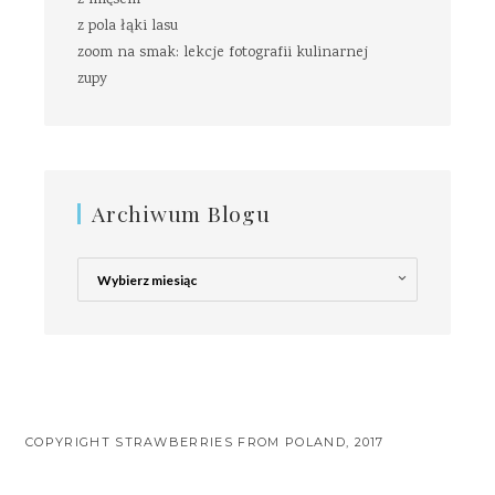
z mięsem
z pola łąki lasu
zoom na smak: lekcje fotografii kulinarnej
zupy
Archiwum Blogu
Archiwum
Blogu
COPYRIGHT STRAWBERRIES FROM POLAND, 2017