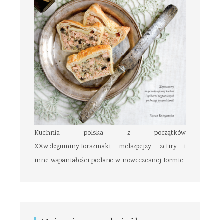
Kuchnia polska z początków
XXw.:leguminy,forszmaki, melszpejzy, zefiry i
inne wspaniałości podane w nowoczesnej formie.