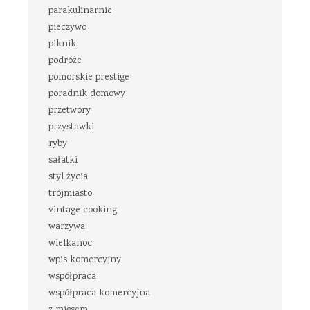
parakulinarnie
pieczywo
piknik
podróże
pomorskie prestige
poradnik domowy
przetwory
przystawki
ryby
sałatki
styl życia
trójmiasto
vintage cooking
warzywa
wielkanoc
wpis komercyjny
współpraca
współpraca komercyjna