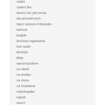
ciasta
ciasteczka
desery bez pieczenia
dla pełnoletnich
fajne miejsca trójmiasto
historie
książki
kuchnia regionalna
less waste
lifestyle
lubię
macierzyństwo
na obiad
na słodko
na słono
na śniadanie
najednąrękę
napoje
owoce