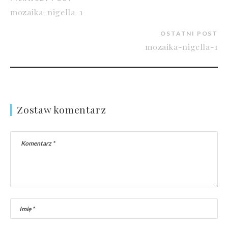
mozaika-nigella-1
OSTATNI POST
mozaika-nigella-1
Zostaw komentarz