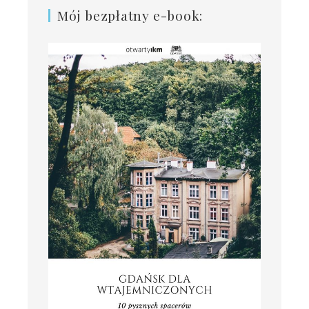
Mój bezpłatny e-book: