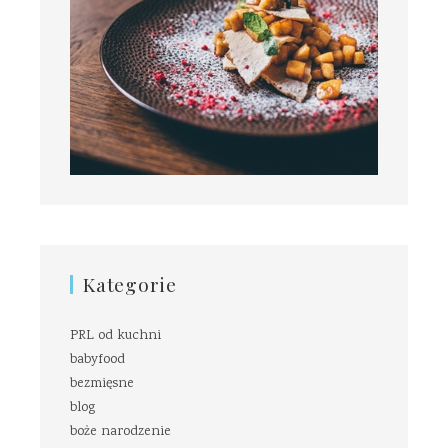
Kategorie
PRL od kuchni
babyfood
bezmięsne
blog
boże narodzenie