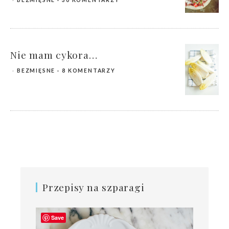
BEZMIĘSNE
30 KOMENTARZY
Nie mam cykora…
BEZMIĘSNE
8 KOMENTARZY
Przepisy na szparagi
Save