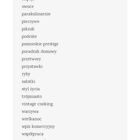
owoce
parakulinarnie
pieczywo
piknik
podróże
pomorskie prestige
poradnik domowy
przetwory
przystawki
ryby
sałatki
styl życia
trójmiasto
vintage cooking
warzywa
wielkanoc
wpis komercyjny
współpraca