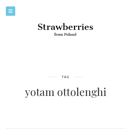
TAG
yotam ottolenghi