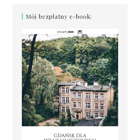
Mój bezpłatny e-book: