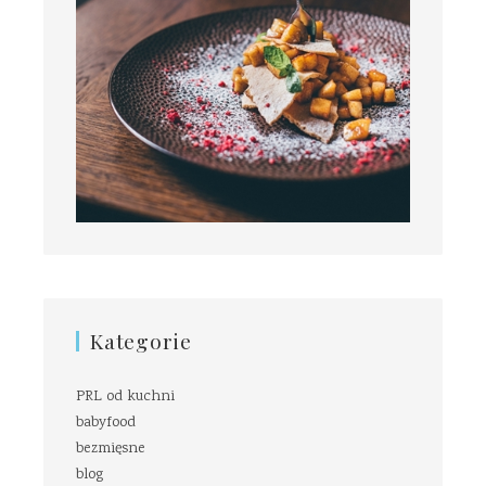
Kategorie
PRL od kuchni
babyfood
bezmięsne
blog