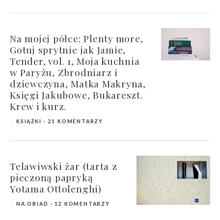
Na mojej półce: Plenty more,
Gotuj sprytnie jak Jamie,
Tender, vol. 1, Moja kuchnia
w Paryżu, Zbrodniarz i
dziewczyna, Matka Makryna,
Księgi Jakubowe, Bukareszt.
Krew i kurz.
KSIĄŻKI
21 KOMENTARZY
Telawiwski żar (tarta z
pieczoną papryką
Yotama Ottolenghi)
NA OBIAD
12 KOMENTARZY