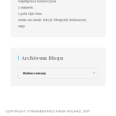
współpraca komercyjna
z mięsem
z pola łąki lasu
zoom na smak: lekcje fotografii kulinarnej
zupy
Archiwum Blogu
Archiwum
Blogu
COPYRIGHT STRAWBERRIES FROM POLAND, 2017