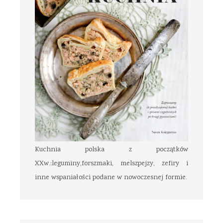
Kuchnia polska z początków
XXw.:leguminy,forszmaki, melszpejzy, zefiry i
inne wspaniałości podane w nowoczesnej formie.