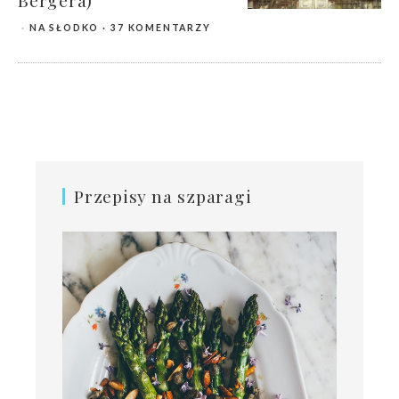
Bergera)
NA SŁODKO
37 KOMENTARZY
Przepisy na szparagi