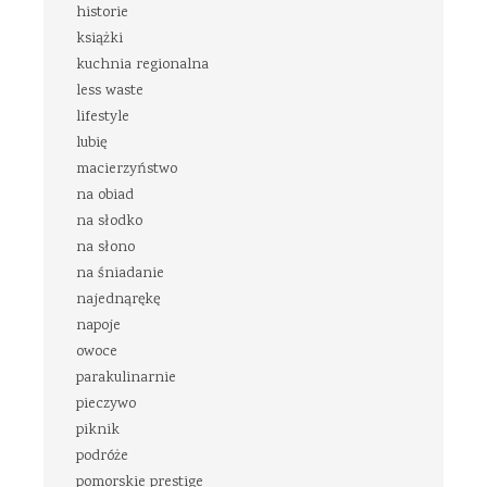
historie
książki
kuchnia regionalna
less waste
lifestyle
lubię
macierzyństwo
na obiad
na słodko
na słono
na śniadanie
najednąrękę
napoje
owoce
parakulinarnie
pieczywo
piknik
podróże
pomorskie prestige