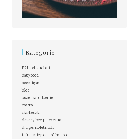
Kategorie
PRL od kuchni
babyfood
bezmięsne
blog
boże narodzenie
ciasta
ciasteczka
desery bez pieczenia
dla pełnoletnich
fajne miejsca trójmiasto