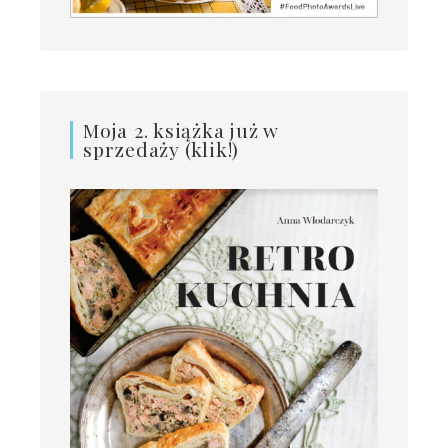
Moja 2. książka już w
sprzedaży (klik!)