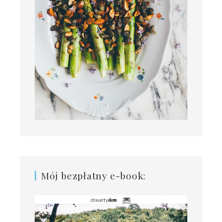
Mój bezpłatny e-book: