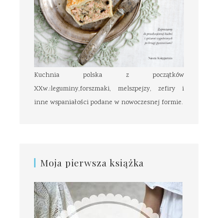
Kuchnia polska z początków
XXw.:leguminy,forszmaki, melszpejzy, zefiry i
inne wspaniałości podane w nowoczesnej formie.
Moja pierwsza książka