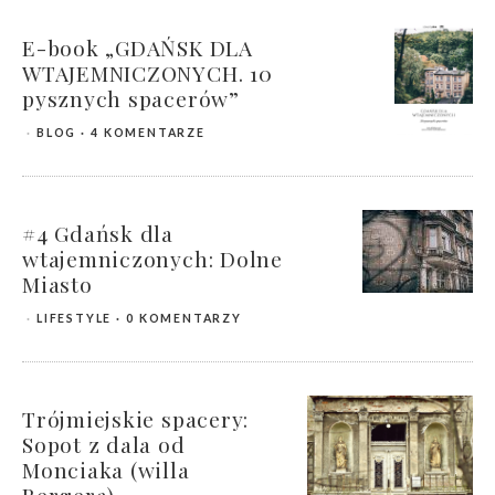
E-book „GDAŃSK DLA
WTAJEMNICZONYCH. 10
pysznych spacerów”
BLOG
4 KOMENTARZE
#4 Gdańsk dla
wtajemniczonych: Dolne
Miasto
LIFESTYLE
0 KOMENTARZY
Trójmiejskie spacery:
Sopot z dala od
Monciaka (willa