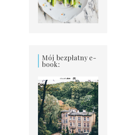
Mój bezpłatny e-
book: