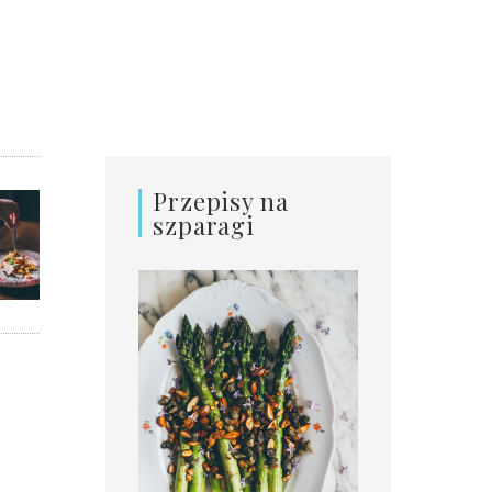
Przepisy na
szparagi