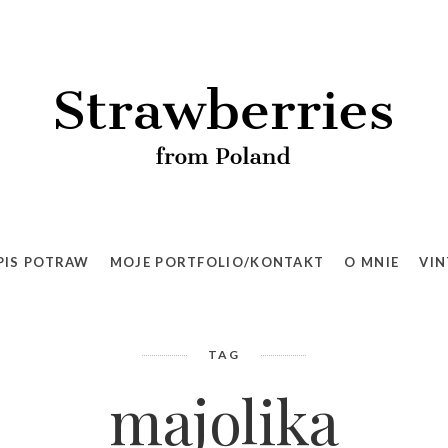
PIS POTRAW
MOJE PORTFOLIO/KONTAKT
O MNIE
VIN
TAG
majolika