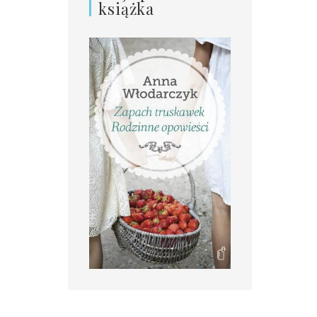
książka