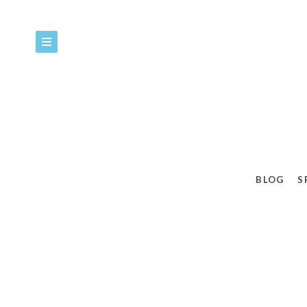
BLOG
S