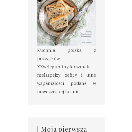
Kuchnia polska z
początków
XXw.:leguminy,forszmaki,
melszpejzy, zefiry i inne
wspaniałości podane w
nowoczesnej formie.
Moja pierwsza