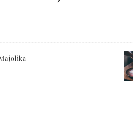
Majolika