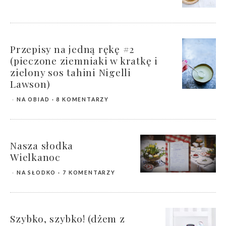
Przepisy na jedną rękę #2
(pieczone ziemniaki w kratkę i
zielony sos tahini Nigelli
Lawson)
NA OBIAD
8 KOMENTARZY
Nasza słodka
Wielkanoc
NA SŁODKO
7 KOMENTARZY
Szybko, szybko! (dżem z