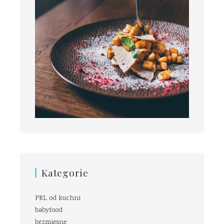
Kategorie
PRL od kuchni
babyfood
bezmięsne