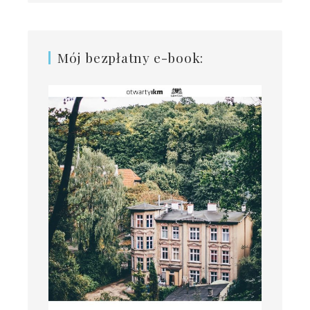
Mój bezpłatny e-book: