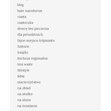
blog
boże narodzenie
ciasta
ciasteczka
desery bez pieczenia
dla pełnoletnich
fajne miejsca trójmiasto
historie
książki
kuchnia regionalna
less waste
lifestyle
lubię
macierzyństwo
na obiad
na słodko
na słono
na śniadanie