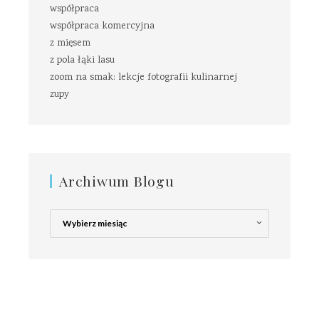
współpraca
współpraca komercyjna
z mięsem
z pola łąki lasu
zoom na smak: lekcje fotografii kulinarnej
zupy
Archiwum Blogu
Archiwum
Blogu