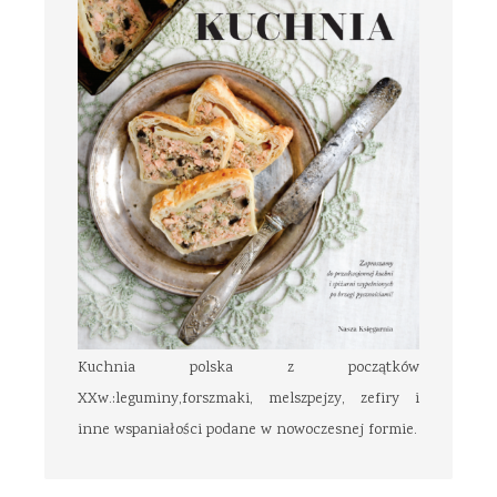
Kuchnia polska z początków
XXw.:leguminy,forszmaki, melszpejzy, zefiry i
inne wspaniałości podane w nowoczesnej formie.