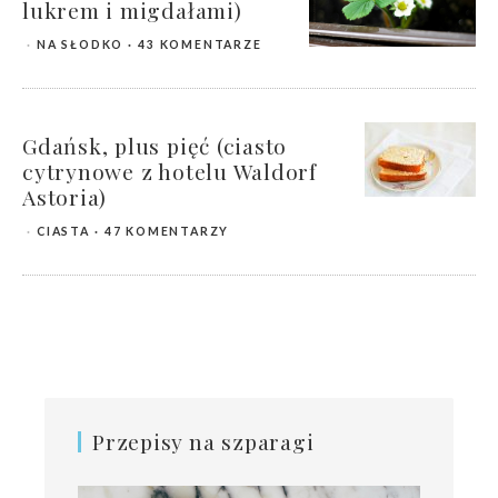
lukrem i migdałami)
NA SŁODKO
43 KOMENTARZE
Gdańsk, plus pięć (ciasto
cytrynowe z hotelu Waldorf
Astoria)
CIASTA
47 KOMENTARZY
Przepisy na szparagi