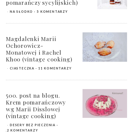
pomarańczy sycylijskich)
NA SŁODKO
5 KOMENTARZY
Magdalenki Marii
Ochorowicz-
Monatowej i Rachel
Khoo (vintage cooking)
CIASTECZKA
11 KOMENTARZY
500. post na blogu.
Krem pomarańczowy
wg Marii Disslowej
(vintage cooking)
DESERY BEZ PIECZENIA
12 KOMENTARZY