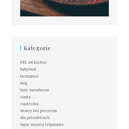
Kategorie
PRL od kuchni
babyfood
bezmięsne
blog
boże narodzenie
ciasta
ciasteczka
desery bez pieczenia
dla pełnoletnich
fajne miejsca trójmiasto