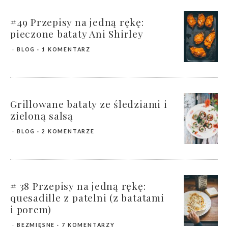
#49 Przepisy na jedną rękę:
pieczone bataty Ani Shirley
BLOG
1 KOMENTARZ
Grillowane bataty ze śledziami i
zieloną salsą
BLOG
2 KOMENTARZE
# 38 Przepisy na jedną rękę:
quesadille z patelni (z batatami
i porem)
BEZMIĘSNE
7 KOMENTARZY