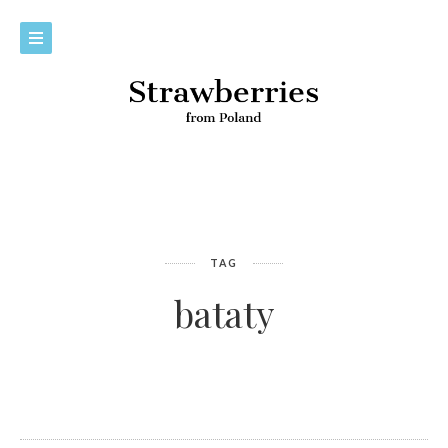
TAG
bataty