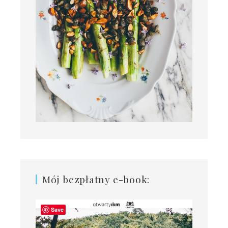
Mój bezpłatny e-book:
Save