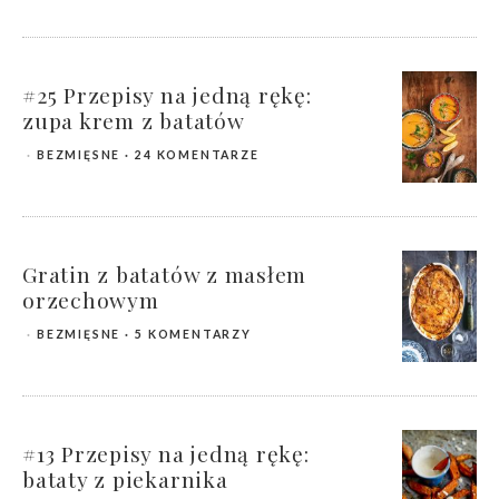
#25 Przepisy na jedną rękę:
zupa krem z batatów
BEZMIĘSNE
24 KOMENTARZE
Gratin z batatów z masłem
orzechowym
BEZMIĘSNE
5 KOMENTARZY
#13 Przepisy na jedną rękę:
bataty z piekarnika