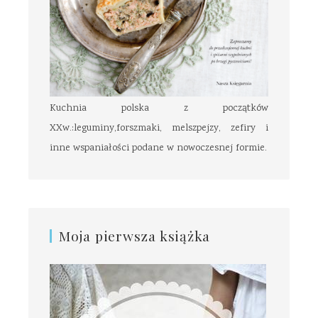
Kuchnia polska z początków
XXw.:leguminy,forszmaki, melszpejzy, zefiry i
inne wspaniałości podane w nowoczesnej formie.
Moja pierwsza książka