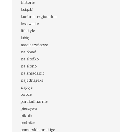
historie
książki
kuchnia regionalna
less waste
lifestyle
lubię
macierzyństwo
na obiad
na słodko
na słono
na śniadanie
najednąrękę
napoje
owoce
parakulinarnie
pieczywo
piknik
podróże
pomorskie prestige