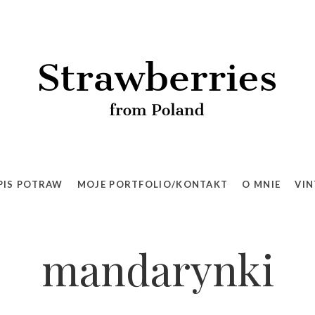
PIS POTRAW
MOJE PORTFOLIO/KONTAKT
O MNIE
VIN
mandarynki