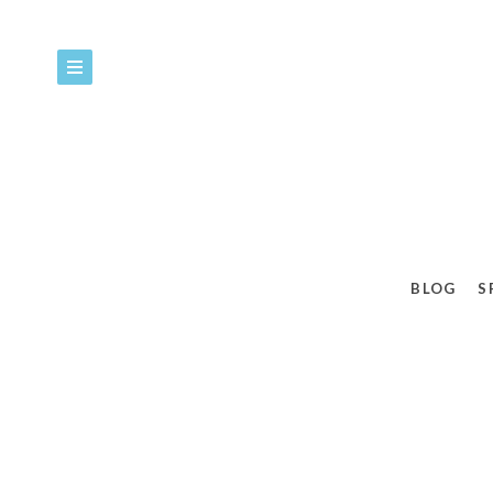
BLOG
S