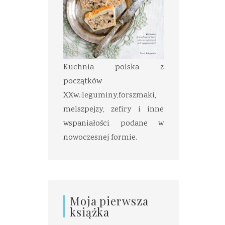
Kuchnia polska z
początków
XXw.:leguminy,forszmaki,
melszpejzy, zefiry i inne
wspaniałości podane w
nowoczesnej formie.
Moja pierwsza
książka