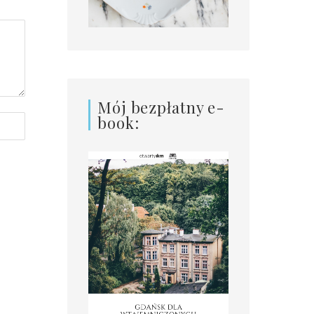
Mój bezpłatny e-
book: