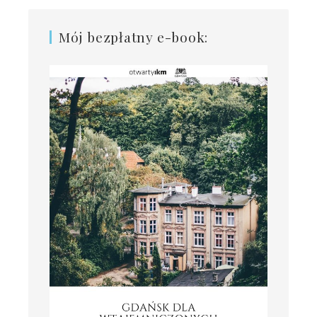
Mój bezpłatny e-book: