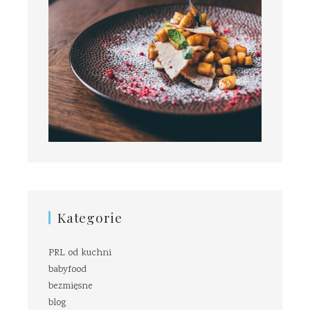
Kategorie
PRL od kuchni
babyfood
bezmięsne
blog