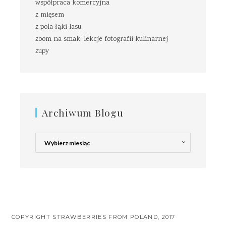
współpraca komercyjna
z mięsem
z pola łąki lasu
zoom na smak: lekcje fotografii kulinarnej
zupy
Archiwum Blogu
Archiwum
Blogu
COPYRIGHT STRAWBERRIES FROM POLAND, 2017