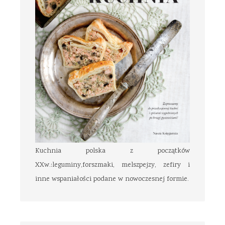
Kuchnia polska z początków
XXw.:leguminy,forszmaki, melszpejzy, zefiry i
inne wspaniałości podane w nowoczesnej formie.