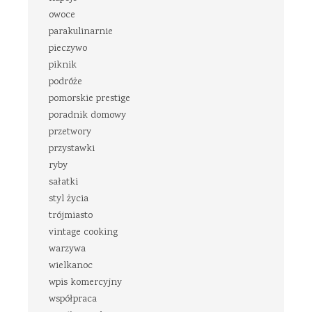
owoce
parakulinarnie
pieczywo
piknik
podróże
pomorskie prestige
poradnik domowy
przetwory
przystawki
ryby
sałatki
styl życia
trójmiasto
vintage cooking
warzywa
wielkanoc
wpis komercyjny
współpraca