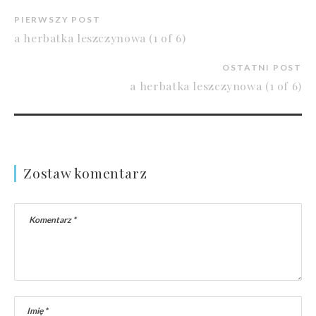
PIERWSZY POST
a herbatka leszczynowa (1 of 6)
OSTATNI POST
a herbatka leszczynowa (1 of 6)
Zostaw komentarz