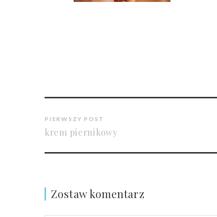
PIERWSZY POST
krem piernikowy
Zostaw komentarz