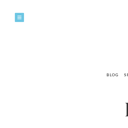
BLOG
S