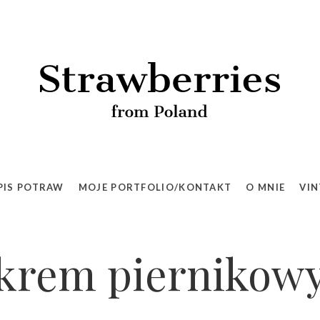
PIS POTRAW
MOJE PORTFOLIO/KONTAKT
O MNIE
VIN
krem piernikow