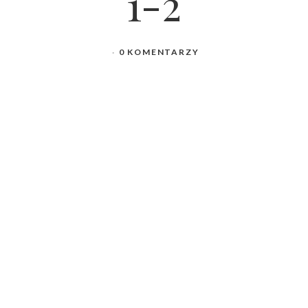
1-2
0 KOMENTARZY