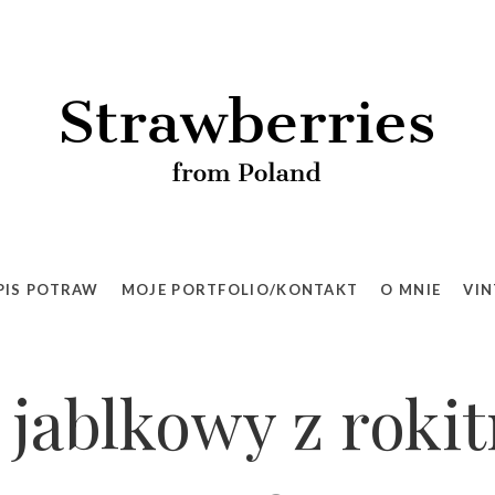
PIS POTRAW
MOJE PORTFOLIO/KONTAKT
O MNIE
VIN
jablkowy z roki