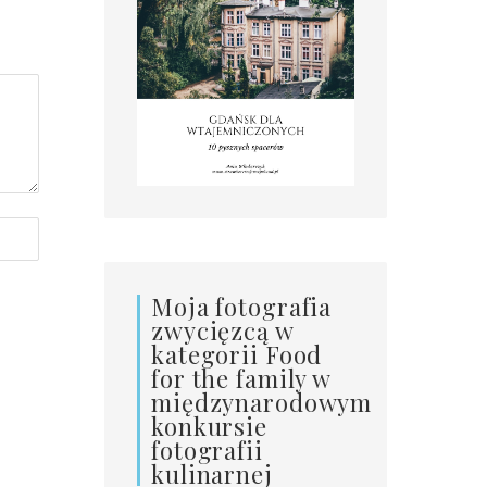
Moja fotografia
zwycięzcą w
kategorii Food
for the family w
międzynarodowym
konkursie
fotografii
kulinarnej