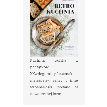
Kuchnia polska z
początków
XXw.:leguminy,forszmaki,
melszpejzy, zefiry i inne
wspaniałości podane w
nowoczesnej formie.