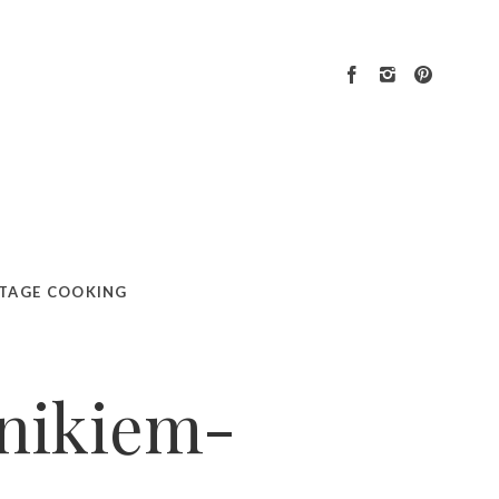
TAGE COOKING
tnikiem-