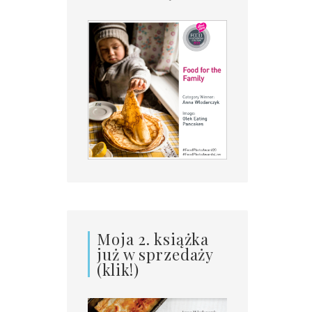
Moja 2. książka
już w sprzedaży
(klik!)