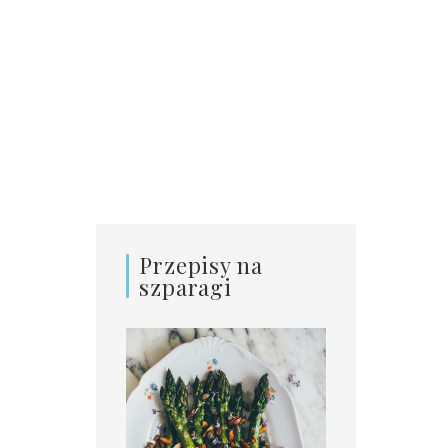
Przepisy na
szparagi