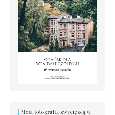
Moja fotografia zwycięzcą w