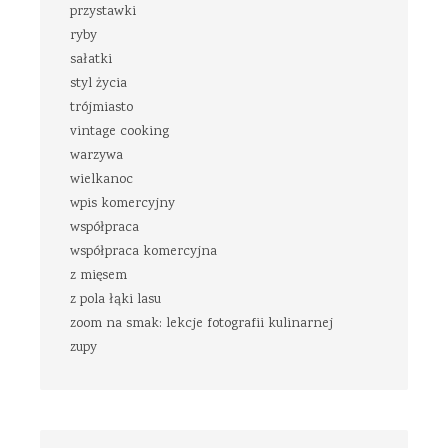
przystawki
ryby
sałatki
styl życia
trójmiasto
vintage cooking
warzywa
wielkanoc
wpis komercyjny
współpraca
współpraca komercyjna
z mięsem
z pola łąki lasu
zoom na smak: lekcje fotografii kulinarnej
zupy