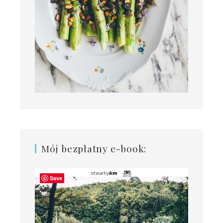
Mój bezpłatny e-book:
Save