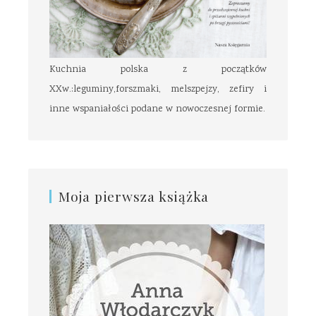
Kuchnia polska z początków
XXw.:leguminy,forszmaki, melszpejzy, zefiry i
inne wspaniałości podane w nowoczesnej formie.
Moja pierwsza książka