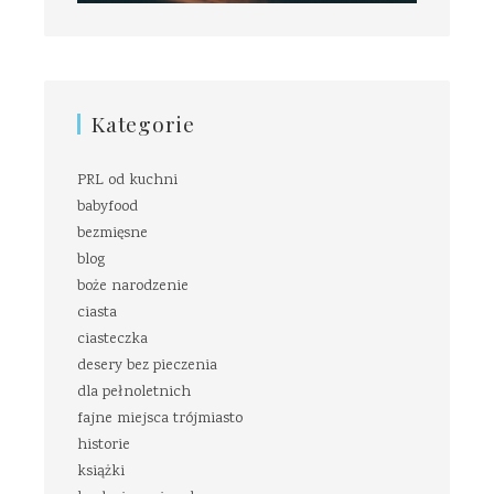
Kategorie
PRL od kuchni
babyfood
bezmięsne
blog
boże narodzenie
ciasta
ciasteczka
desery bez pieczenia
dla pełnoletnich
fajne miejsca trójmiasto
historie
książki