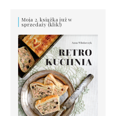
Moja 2. książka już w
sprzedaży (klik!)