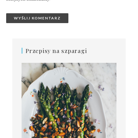
Przepisy na szparagi