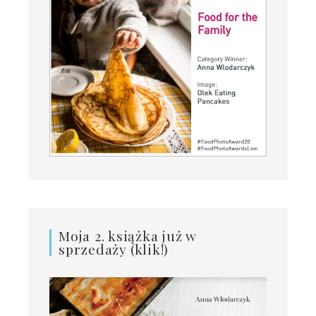
Moja 2. książka już w
sprzedaży (klik!)