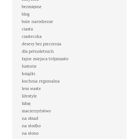
bezmięsne
blog
boże narodzenie
ciasta
ciasteczka
desery bez pieczenia
dla pełnoletnich
fajne miejsca trójmiasto
historie
książki
kuchnia regionalna
less waste
lifestyle
lubię
macierzyństwo
na obiad
na słodko
na słono