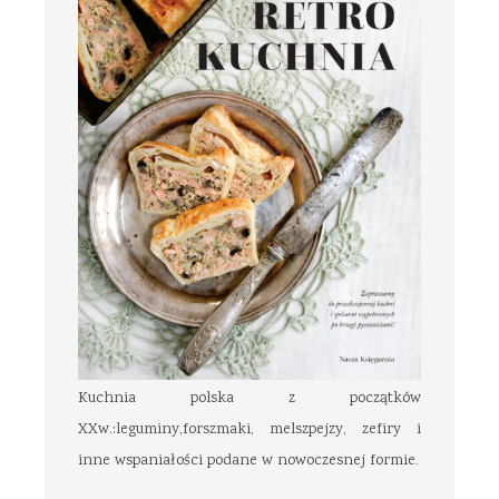
Kuchnia polska z początków
XXw.:leguminy,forszmaki, melszpejzy, zefiry i
inne wspaniałości podane w nowoczesnej formie.