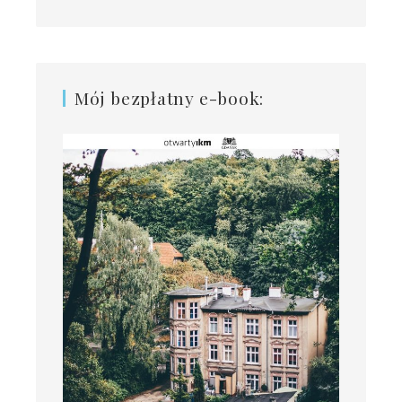
Mój bezpłatny e-book: