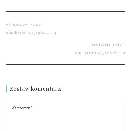
PIERWSZY POST
aaa krem z groszku-9
OSTATNI POST
aaa krem z groszku-9
Zostaw komentarz