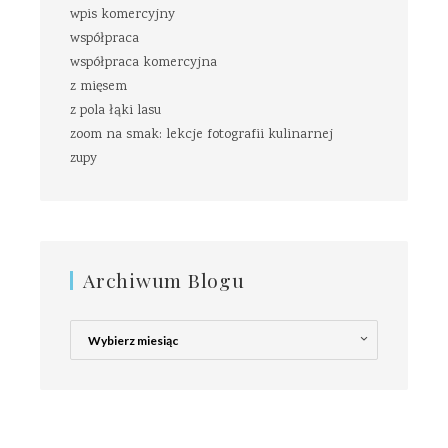
wpis komercyjny
współpraca
współpraca komercyjna
z mięsem
z pola łąki lasu
zoom na smak: lekcje fotografii kulinarnej
zupy
Archiwum Blogu
Archiwum
Blogu