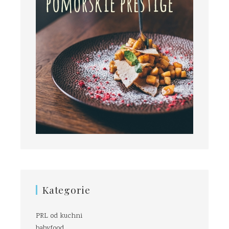
Kategorie
PRL od kuchni
babyfood