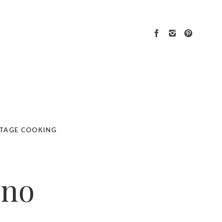
TAGE COOKING
yno