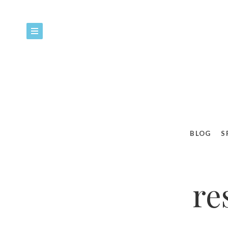
BLOG
S
re