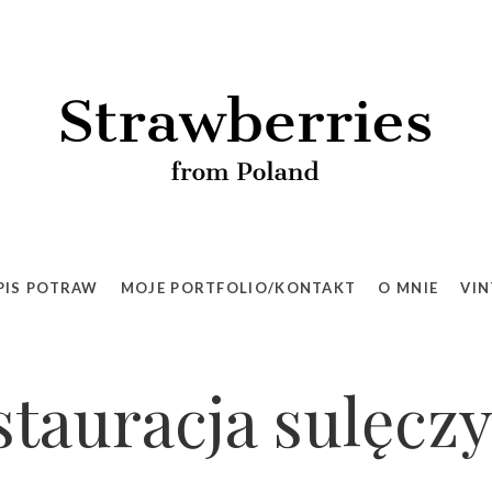
PIS POTRAW
MOJE PORTFOLIO/KONTAKT
O MNIE
VIN
stauracja sulęcz