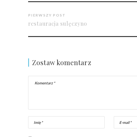
PIERWSZY POST
restauracja sulęczyno
Zostaw komentarz