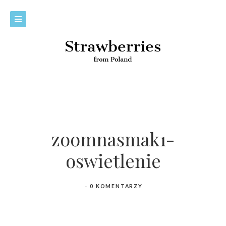
zoomnasmak1-
oswietlenie
0 KOMENTARZY