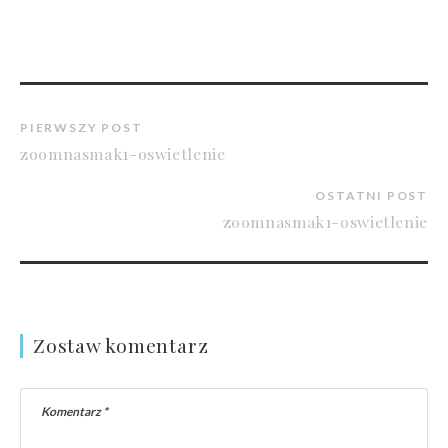
PIERWSZY POST
zoomnasmak1-oswietlenie
OSTATNI POST
zoomnasmak1-oswietlenie
Zostaw komentarz