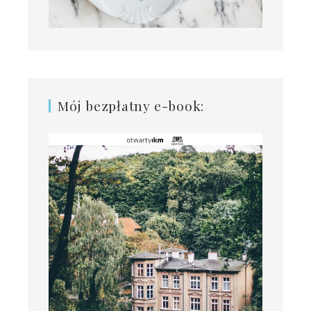
Mój bezpłatny e-book: