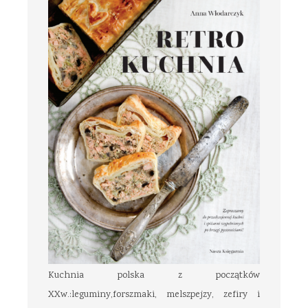
Kuchnia polska z początków
XXw.:leguminy,forszmaki, melszpejzy, zefiry i