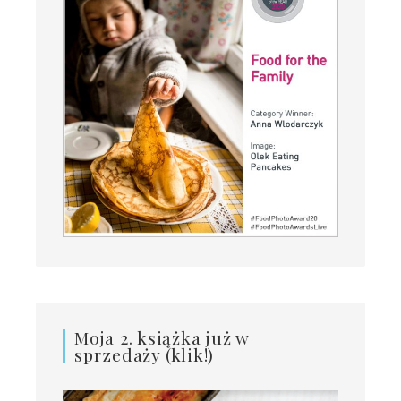
Moja 2. książka już w
sprzedaży (klik!)