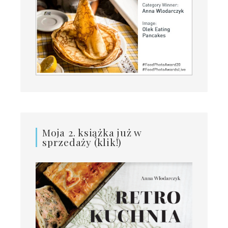
Moja 2. książka już w
sprzedaży (klik!)