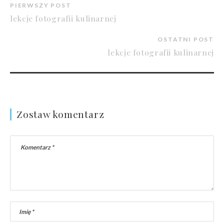
PIERWSZY POST
lekcje fotografii kulinarnej
OSTATNI POST
lekcje fotografii kulinarnej
Zostaw komentarz