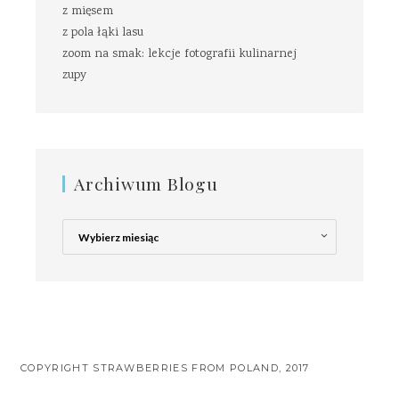
z mięsem
z pola łąki lasu
zoom na smak: lekcje fotografii kulinarnej
zupy
Archiwum Blogu
Archiwum
Blogu
COPYRIGHT STRAWBERRIES FROM POLAND, 2017