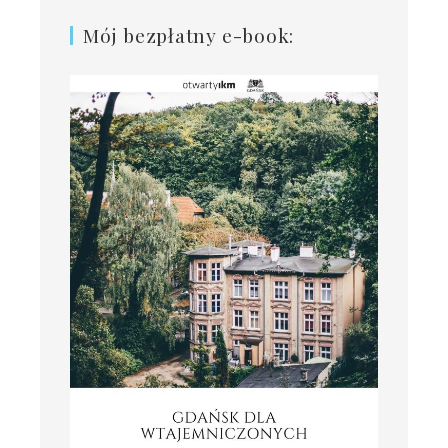
Mój bezpłatny e-book: