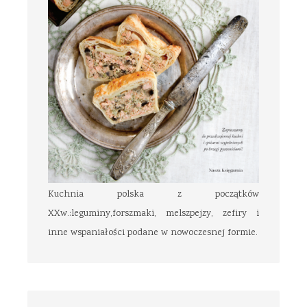
Kuchnia polska z początków
XXw.:leguminy,forszmaki, melszpejzy, zefiry i
inne wspaniałości podane w nowoczesnej formie.