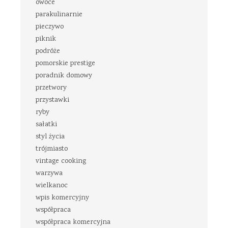
owoce
parakulinarnie
pieczywo
piknik
podróże
pomorskie prestige
poradnik domowy
przetwory
przystawki
ryby
sałatki
styl życia
trójmiasto
vintage cooking
warzywa
wielkanoc
wpis komercyjny
współpraca
współpraca komercyjna