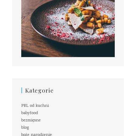
Kategorie
PRL od kuchni
babyfood
bezmięsne
blog
boże narodzenie