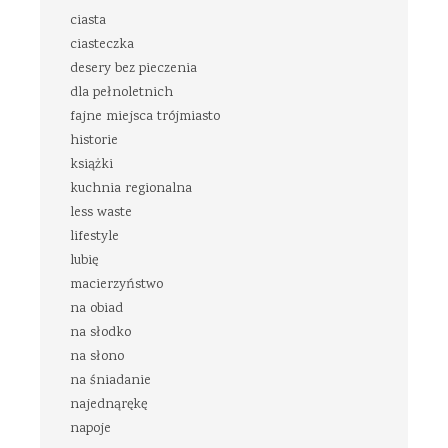
ciasta
ciasteczka
desery bez pieczenia
dla pełnoletnich
fajne miejsca trójmiasto
historie
książki
kuchnia regionalna
less waste
lifestyle
lubię
macierzyństwo
na obiad
na słodko
na słono
na śniadanie
najednąrękę
napoje