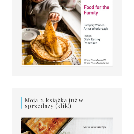
Moja 2. książka już w
sprzedaży (klik!)