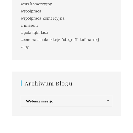
wpis komercyjny
współpraca
współpraca komercyjna
z mięsem
z pola łąki lasu
zoom na smak: lekcje fotografii kulinarnej
zupy
Archiwum Blogu
Archiwum
Blogu