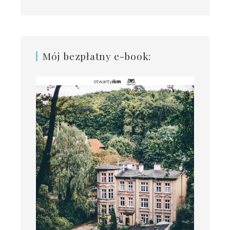
Mój bezpłatny e-book: