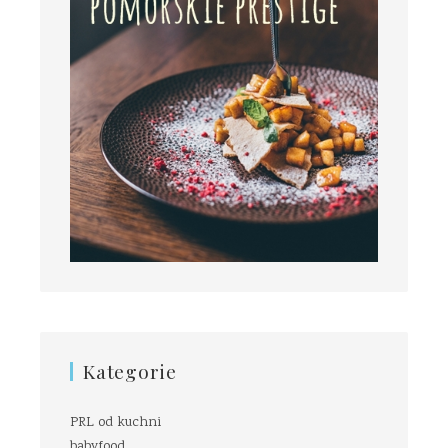
Kategorie
PRL od kuchni
babyfood