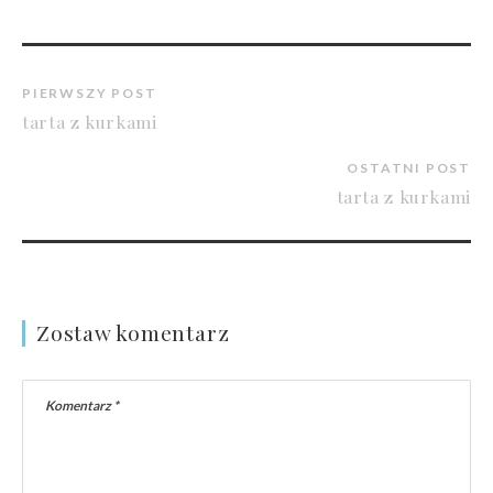
PIERWSZY POST
tarta z kurkami
OSTATNI POST
tarta z kurkami
Zostaw komentarz