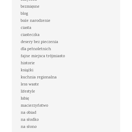
bezmięsne
blog
boże narodzenie
ciasta
ciasteczka
desery bez pieczenia
dla pełnoletnich
fajne miejsca trójmiasto
historie
książki
kuchnia regionalna
less waste
lifestyle
lubię
macierzyństwo
na obiad
na słodko
na słono