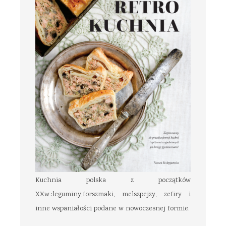
Kuchnia polska z początków
XXw.:leguminy,forszmaki, melszpejzy, zefiry i
inne wspaniałości podane w nowoczesnej formie.