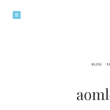
BLOG
S
aoml