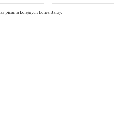
zas pisania kolejnych komentarzy.