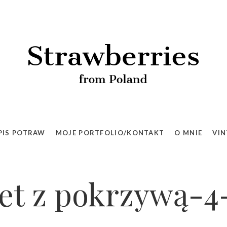
PIS POTRAW
MOJE PORTFOLIO/KONTAKT
O MNIE
VIN
et z pokrzywą-4