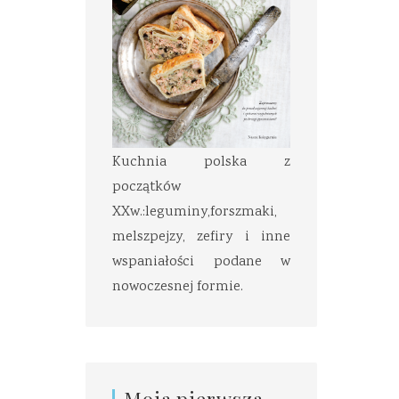
Kuchnia polska z
początków
XXw.:leguminy,forszmaki,
melszpejzy, zefiry i inne
wspaniałości podane w
nowoczesnej formie.
Moja pierwsza