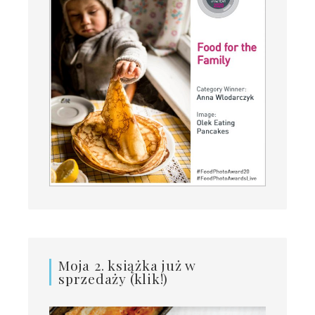
Moja 2. książka już w
sprzedaży (klik!)