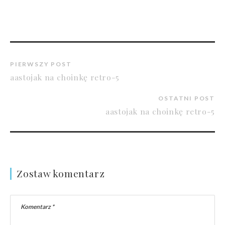
PIERWSZY POST
aastojak na choinkę retro-5
OSTATNI POST
aastojak na choinkę retro-5
Zostaw komentarz