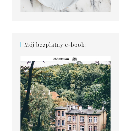
Mój bezpłatny e-book: