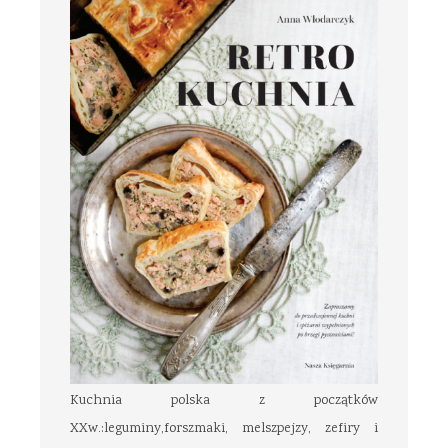
Kuchnia polska z początków
XXw.:leguminy,forszmaki, melszpejzy, zefiry i