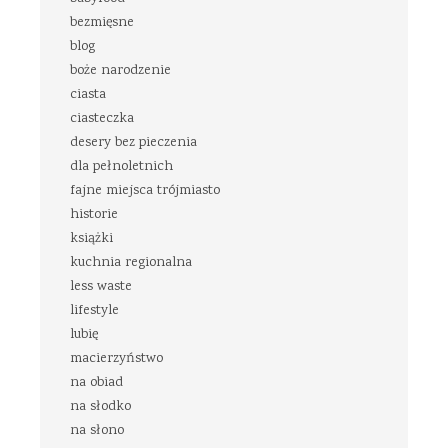
bezmięsne
blog
boże narodzenie
ciasta
ciasteczka
desery bez pieczenia
dla pełnoletnich
fajne miejsca trójmiasto
historie
książki
kuchnia regionalna
less waste
lifestyle
lubię
macierzyństwo
na obiad
na słodko
na słono