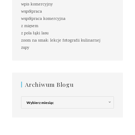
wpis komercyjny
współpraca
współpraca komercyjna
z mięsem
z pola łąki lasu
zoom na smak: lekcje fotografii kulinarnej
zupy
Archiwum Blogu
Archiwum
Blogu