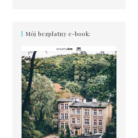
Mój bezpłatny e-book: