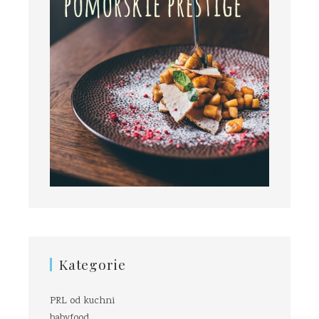
Kategorie
PRL od kuchni
babyfood