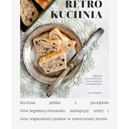
Kuchnia polska z początków
XXw.:leguminy,forszmaki, melszpejzy, zefiry i
inne wspaniałości podane w nowoczesnej formie.