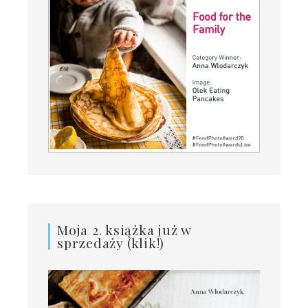
Moja 2. książka już w
sprzedaży (klik!)