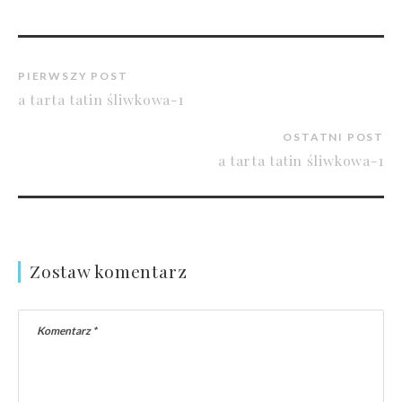
PIERWSZY POST
a tarta tatin śliwkowa-1
OSTATNI POST
a tarta tatin śliwkowa-1
Zostaw komentarz