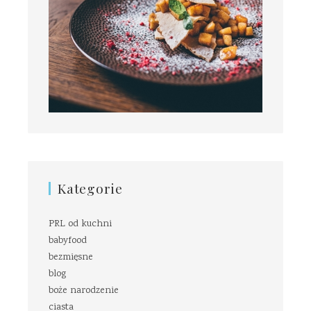
Kategorie
PRL od kuchni
babyfood
bezmięsne
blog
boże narodzenie
ciasta