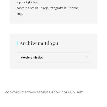
z pola łąki lasu
zoom na smak: lekcje fotografii kulinarnej
zupy
Archiwum Blogu
Archiwum
Blogu
COPYRIGHT STRAWBERRIES FROM POLAND, 2017