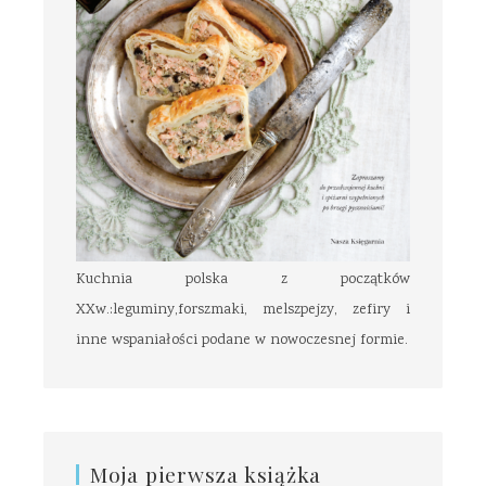
Kuchnia polska z początków
XXw.:leguminy,forszmaki, melszpejzy, zefiry i
inne wspaniałości podane w nowoczesnej formie.
Moja pierwsza książka