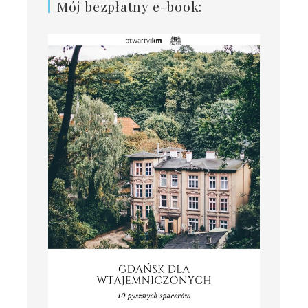
Mój bezpłatny e-book: