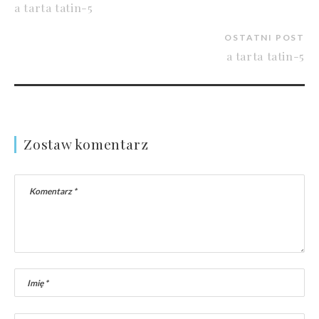
a tarta tatin-5
OSTATNI POST
a tarta tatin-5
Zostaw komentarz