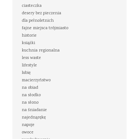
ciasteczka
desery bez pieczenia
dla pełnoletnich
fajne miejsca trójmiasto
historie
książki
kuchnia regionalna
less waste
lifestyle
lubię
macierzyństwo
na obiad
na słodko
na słono
na śniadanie
najednąrękę
napoje
owoce