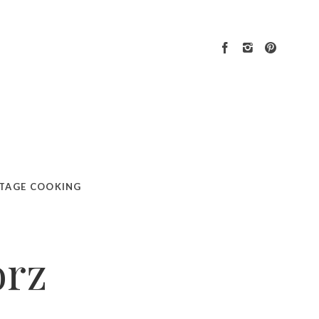
TAGE COOKING
orz