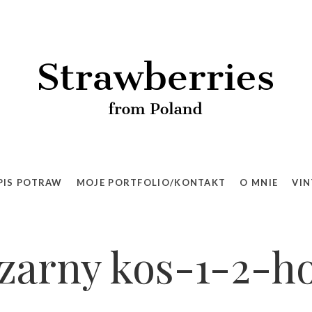
PIS POTRAW
MOJE PORTFOLIO/KONTAKT
O MNIE
VIN
zarny kos-1-2-h