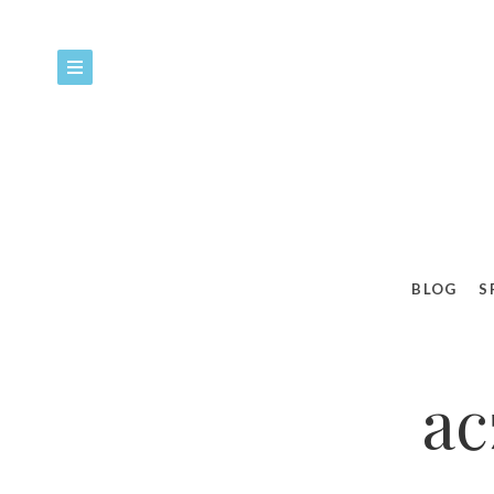
BLOG
S
ac