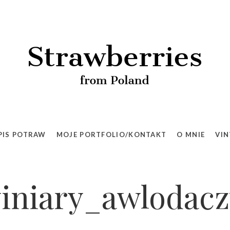
PIS POTRAW
MOJE PORTFOLIO/KONTAKT
O MNIE
VIN
iniary_awlodacz