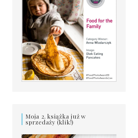
Moja 2. książka już w
sprzedaży (klik!)