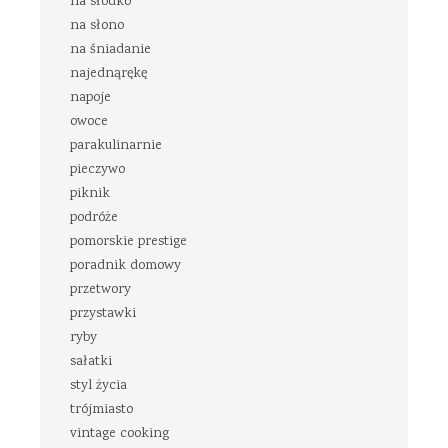
na słodko
na słono
na śniadanie
najednąrękę
napoje
owoce
parakulinarnie
pieczywo
piknik
podróże
pomorskie prestige
poradnik domowy
przetwory
przystawki
ryby
sałatki
styl życia
trójmiasto
vintage cooking