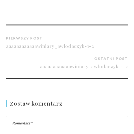
PIERWSZY POST
aaaaaaaaaaaawiniary_awlodaczyk-1-2
OSTATNI POST
aaaaaaaaaaaawiniary_awlodaczyk-1-2
Zostaw komentarz