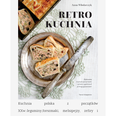
Kuchnia polska z początków
XXw.:leguminy,forszmaki, melszpejzy, zefiry i