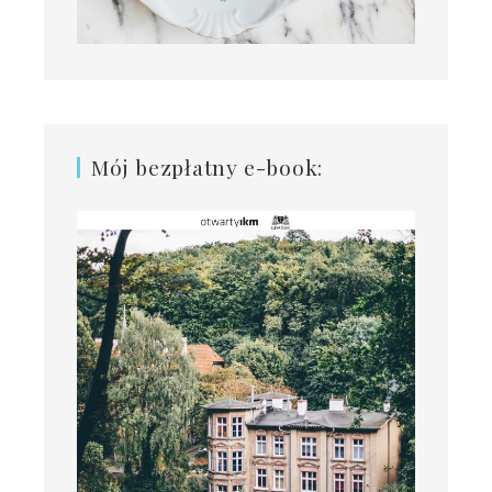
Mój bezpłatny e-book: