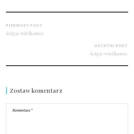
PIERWSZY POST
ściga-wielkanoc
OSTATNI POST
ściga-wielkanoc
Zostaw komentarz