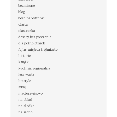
bezmięsne
blog
boże narodzenie
ciasta
ciasteczka
desery bez pieczenia
dla pełnoletnich
fajne miejsca trójmiasto
historie
książki
kuchnia regionalna
less waste
lifestyle
lubię
macierzyństwo
na obiad
na słodko
na słono