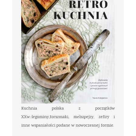
Kuchnia polska z początków
XXw.:leguminy,forszmaki, melszpejzy, zefiry i
inne wspaniałości podane w nowoczesnej formie.