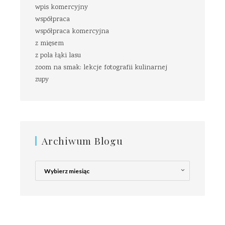
wpis komercyjny
współpraca
współpraca komercyjna
z mięsem
z pola łąki lasu
zoom na smak: lekcje fotografii kulinarnej
zupy
Archiwum Blogu
Archiwum
Blogu