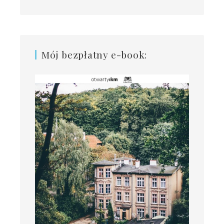
Mój bezpłatny e-book: