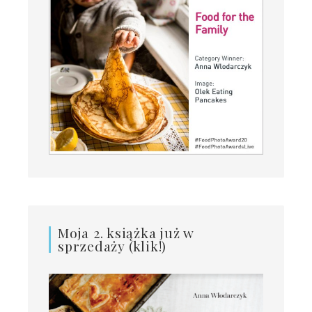
Moja 2. książka już w
sprzedaży (klik!)