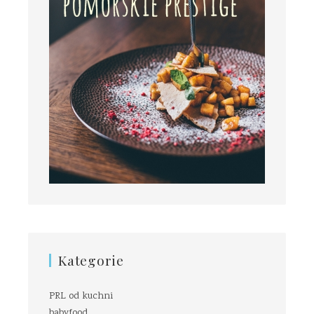
Kategorie
PRL od kuchni
babyfood