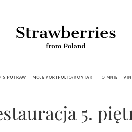
PIS POTRAW
MOJE PORTFOLIO/KONTAKT
O MNIE
VIN
estauracja 5. pięt