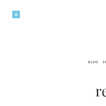
BLOG
S
r