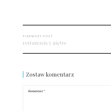
PIERWSZY POST
restauracja 5. piętro
Zostaw komentarz