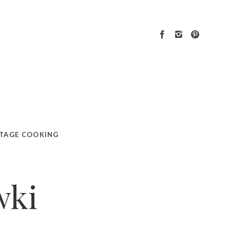
TAGE COOKING
wki