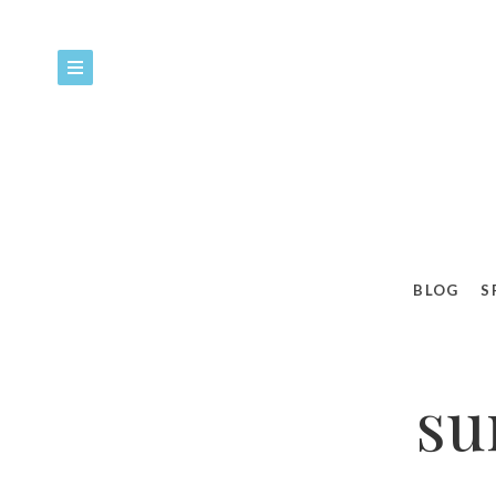
BLOG
S
su