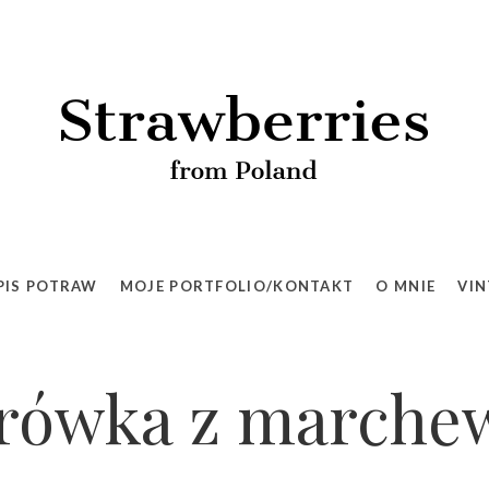
PIS POTRAW
MOJE PORTFOLIO/KONTAKT
O MNIE
VIN
rówka z marche