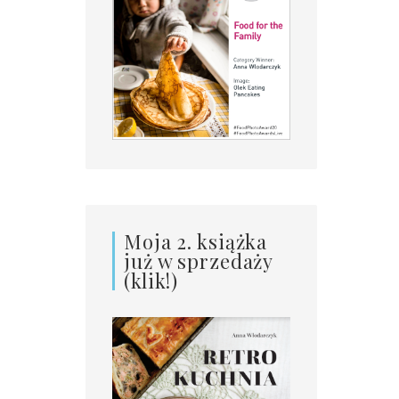
Moja 2. książka
już w sprzedaży
(klik!)