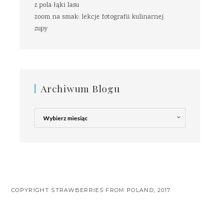
z pola łąki lasu
zoom na smak: lekcje fotografii kulinarnej
zupy
Archiwum Blogu
Archiwum
Blogu
COPYRIGHT STRAWBERRIES FROM POLAND, 2017