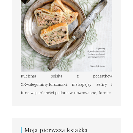
Kuchnia polska z początków
XXw.:leguminy,forszmaki, melszpejzy, zefiry i
inne wspaniałości podane w nowoczesnej formie.
Moja pierwsza książka