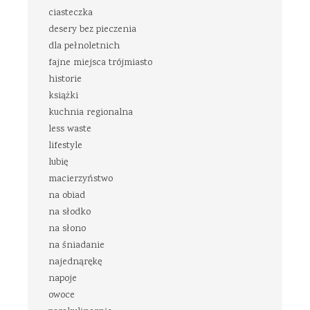
ciasteczka
desery bez pieczenia
dla pełnoletnich
fajne miejsca trójmiasto
historie
książki
kuchnia regionalna
less waste
lifestyle
lubię
macierzyństwo
na obiad
na słodko
na słono
na śniadanie
najednąrękę
napoje
owoce