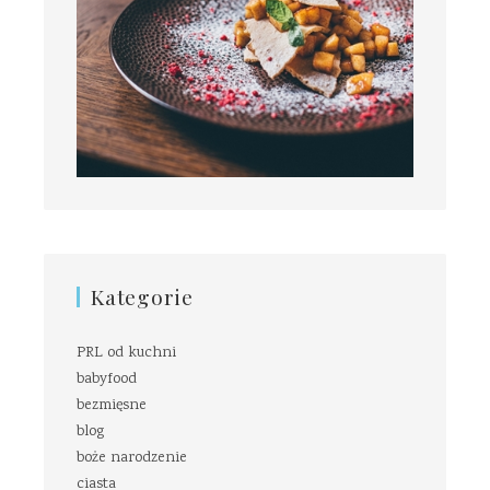
Kategorie
PRL od kuchni
babyfood
bezmięsne
blog
boże narodzenie
ciasta