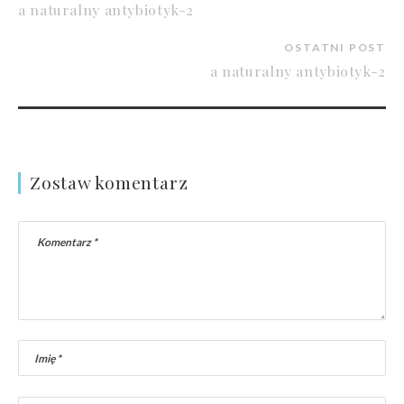
a naturalny antybiotyk-2
OSTATNI POST
a naturalny antybiotyk-2
Zostaw komentarz