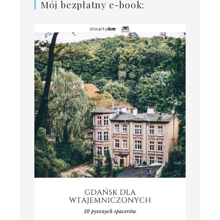
Mój bezpłatny e-book: