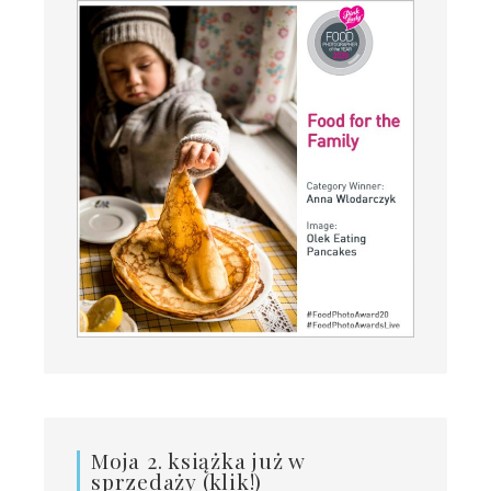
Moja 2. książka już w
sprzedaży (klik!)