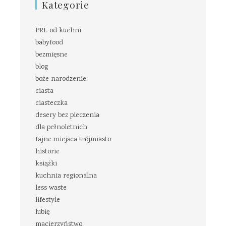
Kategorie
PRL od kuchni
babyfood
bezmięsne
blog
boże narodzenie
ciasta
ciasteczka
desery bez pieczenia
dla pełnoletnich
fajne miejsca trójmiasto
historie
książki
kuchnia regionalna
less waste
lifestyle
lubię
macierzyństwo