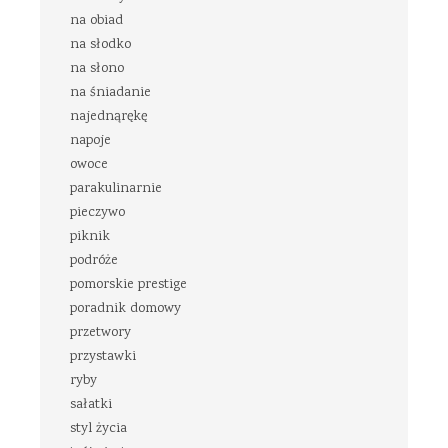
na obiad
na słodko
na słono
na śniadanie
najednąrękę
napoje
owoce
parakulinarnie
pieczywo
piknik
podróże
pomorskie prestige
poradnik domowy
przetwory
przystawki
ryby
sałatki
styl życia