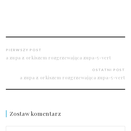
PIERWSZY POST
a zupa z orkiszem rozgrzewająca zupa-5-vert
OSTATNI POST
a zupa z orkiszem rozgrzewająca zupa-5-vert
Zostaw komentarz