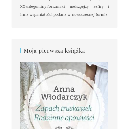
XXw.:leguminy,forszmaki, melszpejzy, zefiry i
inne wspaniałości podane w nowoczesnej formie.
Moja pierwsza książka