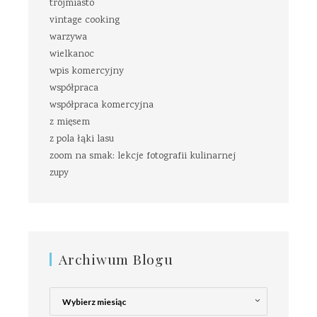
trójmiasto
vintage cooking
warzywa
wielkanoc
wpis komercyjny
współpraca
współpraca komercyjna
z mięsem
z pola łąki lasu
zoom na smak: lekcje fotografii kulinarnej
zupy
Archiwum Blogu
Archiwum
Blogu