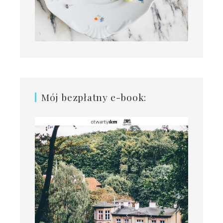
Mój bezpłatny e-book: